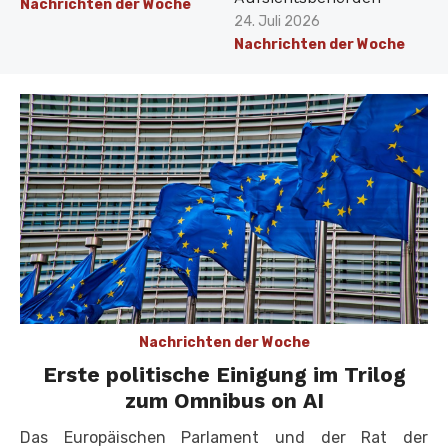
Nachrichten der Woche
Veröffentlicht
24. Juli 2026
am
Nachrichten der Woche
Nachrichten der Woche
Erste politische Einigung im Trilog
zum Omnibus on AI
Das Europäischen Parlament und der Rat der