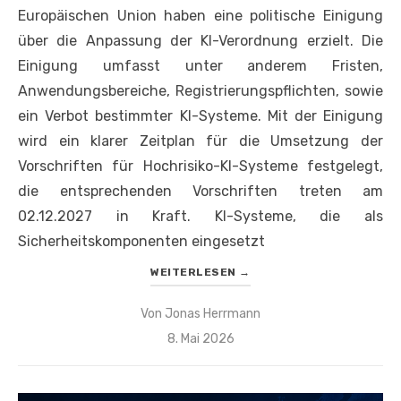
Europäischen Union haben eine politische Einigung
über die Anpassung der KI-Verordnung erzielt. Die
Einigung umfasst unter anderem Fristen,
Anwendungsbereiche, Registrierungspflichten, sowie
ein Verbot bestimmter KI-Systeme. Mit der Einigung
wird ein klarer Zeitplan für die Umsetzung der
Vorschriften für Hochrisiko-KI-Systeme festgelegt,
die entsprechenden Vorschriften treten am
02.12.2027 in Kraft. KI-Systeme, die als
Sicherheitskomponenten eingesetzt
WEITERLESEN
→
Von
Jonas Herrmann
Veröffentlicht
8. Mai 2026
am