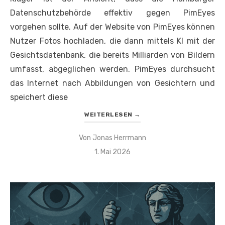
Datenschutzbehörde effektiv gegen PimEyes
vorgehen sollte. Auf der Website von PimEyes können
Nutzer Fotos hochladen, die dann mittels KI mit der
Gesichtsdatenbank, die bereits Milliarden von Bildern
umfasst, abgeglichen werden. PimEyes durchsucht
das Internet nach Abbildungen von Gesichtern und
speichert diese
WEITERLESEN
→
Von
Jonas Herrmann
Veröffentlicht
1. Mai 2026
am