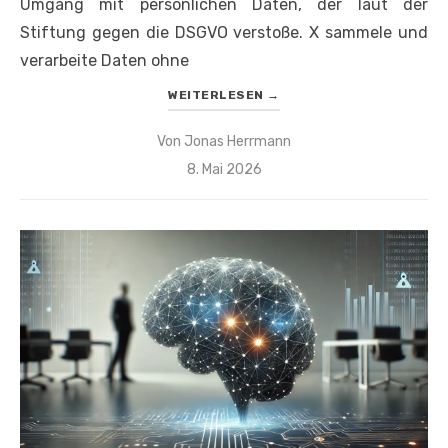
Umgang mit persönlichen Daten, der laut der
Stiftung gegen die DSGVO verstoße. X sammele und
verarbeite Daten ohne
WEITERLESEN
→
Von
Jonas Herrmann
Veröffentlicht
8. Mai 2026
am