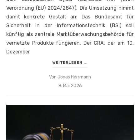
Verordnung (EU) 2024/2847). Die Umsetzung nimmt
damit konkrete Gestalt an: Das Bundesamt für
Sicherheit in der Informationstechnik (BSI) soll
künftig als zentrale Marktüberwachungsbehörde für
vernetzte Produkte fungieren. Der CRA, der am 10.
Dezember
WEITERLESEN
→
Von
Jonas Herrmann
Veröffentlicht
8. Mai 2026
am