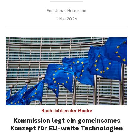
Von
Jonas Herrmann
Veröffentlicht
1. Mai 2026
am
Nachrichten der Woche
Kommission legt ein gemeinsames
Konzept für EU-weite Technologien