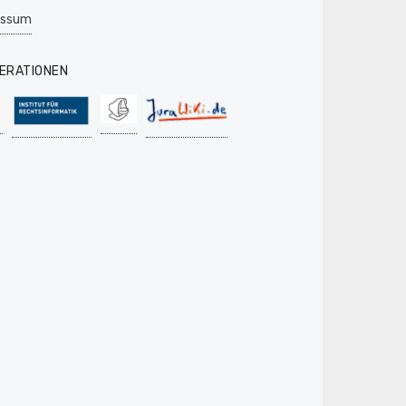
essum
ERATIONEN