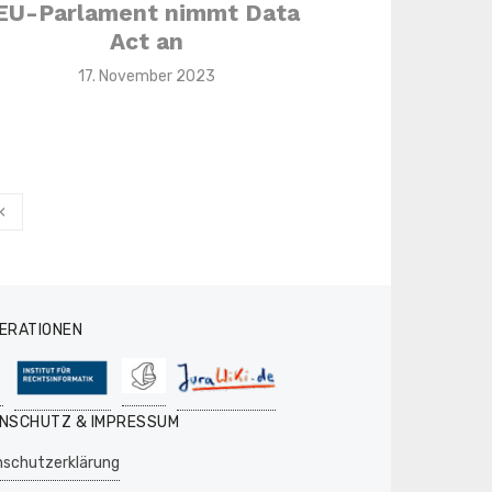
EU-Parlament nimmt Data
Act an
Veröffentlicht
17. November 2023
am
‹
ERATIONEN
NSCHUTZ & IMPRESSUM
schutzerklärung