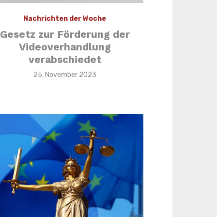
Nachrichten der Woche
Gesetz zur Förderung der
Videoverhandlung
verabschiedet
Veröffentlicht
25. November 2023
am