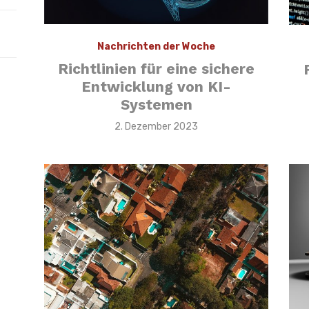
Nachrichten der Woche
Richtlinien für eine sichere
Entwicklung von KI-
Systemen
Veröffentlicht
2. Dezember 2023
am