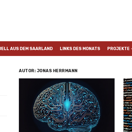
UELL AUS DEM SAARLAND
LINKS DES MONATS
PROJEKTE
AUTOR:
JONAS HERRMANN