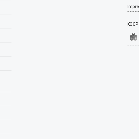
Impr
KOOP