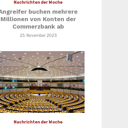
Nachrichten der Woche
Angreifer buchen mehrere
Millionen von Konten der
Commerzbank ab
Veröffentlicht
25. November 2023
am
Nachrichten der Woche