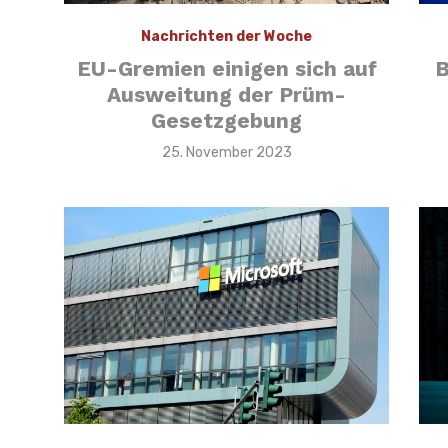
Nachrichten der Woche
EU-Gremien einigen sich auf
B
Ausweitung der Prüm-
Gesetzgebung
Veröffentlicht
25. November 2023
am