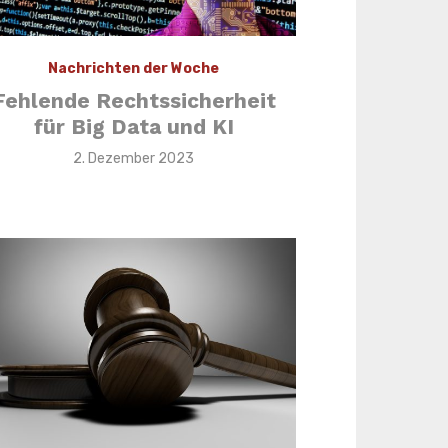
Nachrichten der Woche
Fehlende Rechtssicherheit
für Big Data und KI
Veröffentlicht
2. Dezember 2023
am