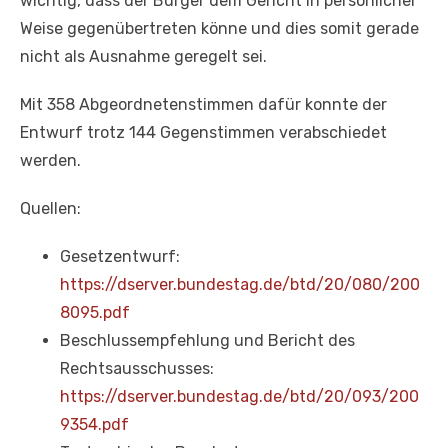
wichtig, dass der Bürger dem Gericht in persönlicher
Weise gegenübertreten könne und dies somit gerade
nicht als Ausnahme geregelt sei.
Mit 358 Abgeordnetenstimmen dafür konnte der
Entwurf trotz 144 Gegenstimmen verabschiedet
werden.
Quellen:
Gesetzentwurf:
https://dserver.bundestag.de/btd/20/080/200
8095.pdf
Beschlussempfehlung und Bericht des
Rechtsausschusses:
https://dserver.bundestag.de/btd/20/093/200
9354.pdf