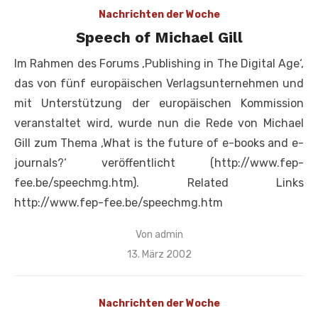
Nachrichten der Woche
Speech of Michael Gill
Im Rahmen des Forums ‚Publishing in The Digital Age‘,
das von fünf europäischen Verlagsunternehmen und
mit Unterstützung der europäischen Kommission
veranstaltet wird, wurde nun die Rede von Michael
Gill zum Thema ‚What is the future of e-books and e-
journals?‘ veröffentlicht (http://www.fep-
fee.be/speechmg.htm). Related Links
http://www.fep-fee.be/speechmg.htm
Von
admin
Veröffentlicht
13. März 2002
am
Nachrichten der Woche