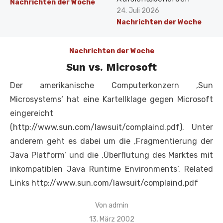
Nachrichten der Woche
Veröffentlicht
24. Juli 2026
am
Nachrichten der Woche
Nachrichten der Woche
Sun vs. Microsoft
Der amerikanische Computerkonzern ‚Sun
Microsystems‘ hat eine Kartellklage gegen Microsoft
eingereicht
(http://www.sun.com/lawsuit/complaind.pdf). Unter
anderem geht es dabei um die ‚Fragmentierung der
Java Platform‘ und die ‚Überflutung des Marktes mit
inkompatiblen Java Runtime Environments‘. Related
Links http://www.sun.com/lawsuit/complaind.pdf
Von
admin
Veröffentlicht
13. März 2002