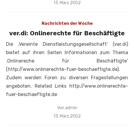
Veröffentlicht
13. März 2002
am
Nachrichten der Woche
ver.di: Onlinerechte für Beschäftigte
Die ‚Vereinte Dienstleistungsgesellschaft‘ (ver.di)
bietet auf ihren Seiten Informationen zum Thema
‚Onlinereche für Beschäftigte‘
(http://www.onlinerechte-fuer-beschaeftigte.de).
Zudem werden Foren zu diversen Fragestellungen
angeboten. Related Links http://www.onlinerechte-
fuer-beschaeftigte.de
Von
admin
Veröffentlicht
13. März 2002
am