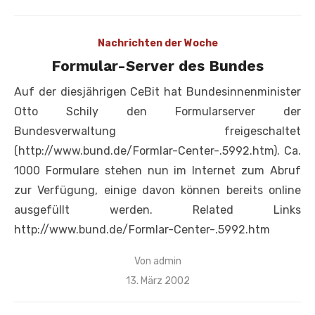
am
Nachrichten der Woche
Formular-Server des Bundes
Auf der diesjährigen CeBit hat Bundesinnenminister
Otto Schily den Formularserver der
Bundesverwaltung freigeschaltet
(http://www.bund.de/Formlar-Center-.5992.htm). Ca.
1000 Formulare stehen nun im Internet zum Abruf
zur Verfügung, einige davon können bereits online
ausgefüllt werden. Related Links
http://www.bund.de/Formlar-Center-.5992.htm
Von
admin
Veröffentlicht
13. März 2002
am