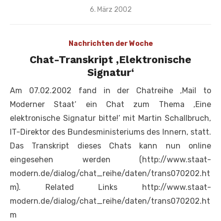
Veröffentlicht
6. März 2002
am
Nachrichten der Woche
Chat-Transkript ‚Elektronische
Signatur‘
Am 07.02.2002 fand in der Chatreihe ‚Mail to
Moderner Staat‘ ein Chat zum Thema ‚Eine
elektronische Signatur bitte!‘ mit Martin Schallbruch,
IT-Direktor des Bundesministeriums des Innern, statt.
Das Transkript dieses Chats kann nun online
eingesehen werden (http://www.staat-
modern.de/dialog/chat_reihe/daten/trans070202.ht
m). Related Links http://www.staat-
modern.de/dialog/chat_reihe/daten/trans070202.ht
m