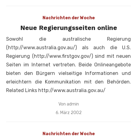
am
Nachrichten der Woche
Neue Regierungsseiten online
Sowohl die australische Regierung
(http://www.australia.gov.au/) als auch die U.S.
Regierung (http://www.firstgov.gov/) sind mit neuen
Seiten im Internet vertreten. Beide Onlineangebote
bieten den Bürgern vielseitige Informationen und
erleichtern die Kommunikation mit den Behörden.
Related Links http://www.australia.gov.au/
Von
admin
Veröffentlicht
6. März 2002
am
Nachrichten der Woche