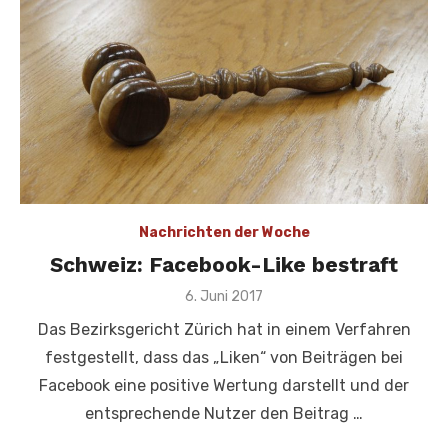
Nachrichten der Woche
Schweiz: Facebook-Like bestraft
Veröffentlicht
6. Juni 2017
am
Das Bezirksgericht Zürich hat in einem Verfahren
festgestellt, dass das „Liken“ von Beiträgen bei
Facebook eine positive Wertung darstellt und der
entsprechende Nutzer den Beitrag …