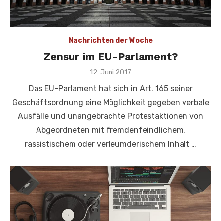
Nachrichten der Woche
Zensur im EU-Parlament?
Veröffentlicht
12. Juni 2017
am
Das EU-Parlament hat sich in Art. 165 seiner
Geschäftsordnung eine Möglichkeit gegeben verbale
Ausfälle und unangebrachte Protestaktionen von
Abgeordneten mit fremdenfeindlichem,
rassistischem oder verleumderischem Inhalt …