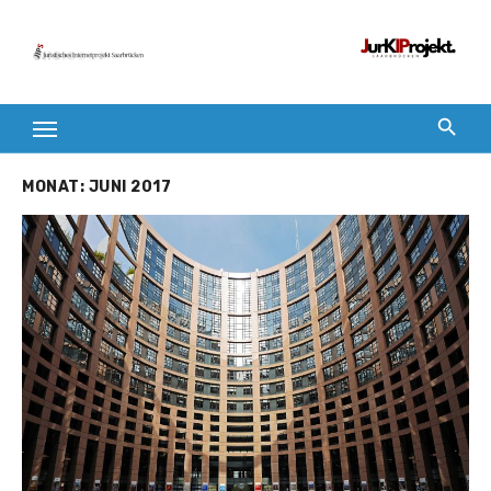
Zum
Inhalt
springen
MONAT:
JUNI 2017