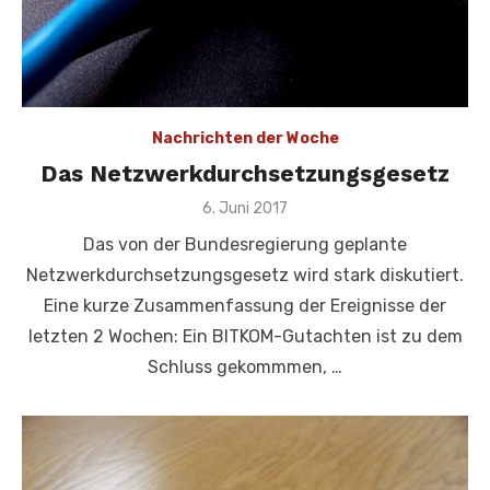
Nachrichten der Woche
Das Netzwerkdurchsetzungsgesetz
Veröffentlicht
6. Juni 2017
am
Das von der Bundesregierung geplante
Netzwerkdurchsetzungsgesetz wird stark diskutiert.
Eine kurze Zusammenfassung der Ereignisse der
letzten 2 Wochen: Ein BITKOM-Gutachten ist zu dem
Schluss gekommmen, …