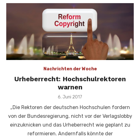
Nachrichten der Woche
Urheberrecht: Hochschulrektoren
warnen
Veröffentlicht
6. Juni 2017
am
„Die Rektoren der deutschen Hochschulen fordern
von der Bundesregierung, nicht vor der Verlagslobby
einzuknicken und das Urheberrecht wie geplant zu
reformieren. Andernfalls könnte der