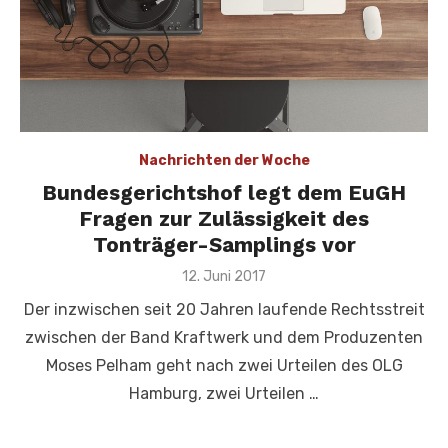
Nachrichten der Woche
Bundesgerichtshof legt dem EuGH
Fragen zur Zulässigkeit des
Tonträger-Samplings vor
Veröffentlicht
12. Juni 2017
am
Der inzwischen seit 20 Jahren laufende Rechtsstreit
zwischen der Band Kraftwerk und dem Produzenten
Moses Pelham geht nach zwei Urteilen des OLG
Hamburg, zwei Urteilen …