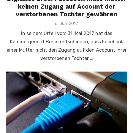
keinen Zugang auf Account der
verstorbenen Tochter gewähren
Veröffentlicht
6. Juni 2017
am
In seinem Urteil vom 31. Mai 2017 hat das
Kammergericht Berlin entschieden, dass Facebook
einer Mutter nicht den Zugang auf den Account ihrer
verstorbenen Tochter …