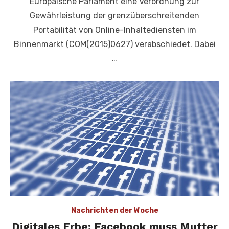
Europäische Parlament eine Verordnung zur
Gewährleistung der grenzüberschreitenden
Portabilität von Online-Inhaltediensten im
Binnenmarkt (COM(2015)0627) verabschiedet. Dabei
…
Nachrichten der Woche
Digitales Erbe: Facebook muss Mutter