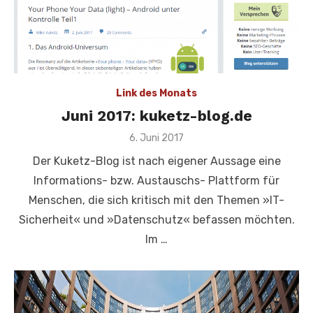
Link des Monats
Juni 2017: kuketz-blog.de
Veröffentlicht
6. Juni 2017
am
Der Kuketz-Blog ist nach eigener Aussage eine
Informations- bzw. Austauschs- Plattform für
Menschen, die sich kritisch mit den Themen »IT-
Sicherheit« und »Datenschutz« befassen möchten.
Im …