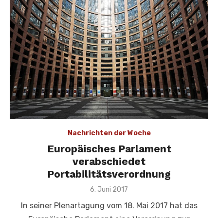
Nachrichten der Woche
Europäisches Parlament
verabschiedet
Portabilitätsverordnung
Veröffentlicht
6. Juni 2017
am
In seiner Plenartagung vom 18. Mai 2017 hat das