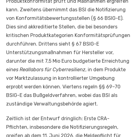
Produktkonformität prüft und Maßnahmen ergreifen
kann. Zweitens übernimmt das BSI die Notifizierung
von Konformitätsbewertungsstellen (§ 66 BSIG-E).
Dies sind akkreditierte Stellen, die bei besonders
kritischen Produktkategorien Konformitätsprüfungen
durchführen. Drittens sieht § 67 BSIG-E
Unterstützungsmaßnahmen für Hersteller vor,
darunter die mit 7,5 Mio Euro budgetierte Erreichtung
e
ines Reallabors für Cyberresilienz
, in dem Produkte
vor Marktzulassung in kontrollierter Umgebung
erprobt werden können. Viertens regeln §§ 69–70
BSIG-E das Bußgeldverfahren, wobei das BSI als
zuständige Verwaltungsbehörde agiert.
Zeitlich ist der Entwurf dringlich: Erste CRA-
Pflichten, insbesondere die Notifizierungsregeln,
greifen ab dem 11. Juni 2026, die Meldepflicht für