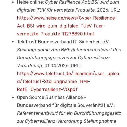
Heise online:
Cyber Resilience Act: BSI wird zum
digitalen TÜV für vernetzte Produkte
, 2026. URL:
https://www.heise.de/news/Cyber-Resilience-
Act-BSI-wird-zum-digitalen-TUeV-fuer-
vernetzte-Produkte-11278890.html
TeleTrusT Bundesverband IT-Sicherheit e.V.:
Stellungnahme zum BMI-Referentenentwurf des
Durchführungsgesetzes zur Cyberresilienz-
Verordnung
, 01.04.2026. URL:
https://www.teletrust.de/fileadmin/user_uploa
d/TeleTrusT-Stellungnahme_BMI-
RefE_Cyberresilienz-VO.pdf
Open Source Business Alliance –
Bundesverband für digitale Souveränität e.V.:
Referentenentwurf für ein Durchführungsgesetz
zur Cyberresilienz-Verordnung Stellungnahme