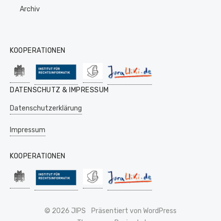
Archiv
KOOPERATIONEN
DATENSCHUTZ & IMPRESSUM
Datenschutzerklärung
Impressum
KOOPERATIONEN
© 2026 JIPS
Präsentiert von WordPress