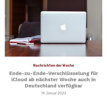
Nachrichten der Woche
Ende-zu-Ende-Verschlüsselung für
iCloud ab nächster Woche auch in
Deutschland verfügbar
Veröffentlicht
19. Januar 2023
am