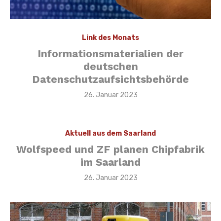
Link des Monats
Informationsmaterialien der
deutschen
Datenschutzaufsichtsbehörde
Veröffentlicht
26. Januar 2023
am
Aktuell aus dem Saarland
Wolfspeed und ZF planen Chipfabrik
im Saarland
Veröffentlicht
26. Januar 2023
am