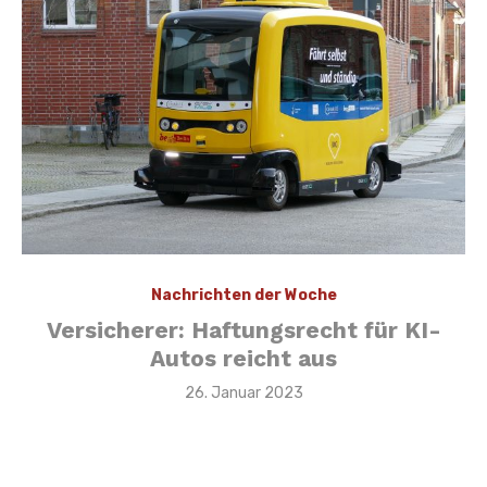
Nachrichten der Woche
Versicherer: Haftungsrecht für KI-
Autos reicht aus
Veröffentlicht
26. Januar 2023
am