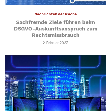
Nachrichten der Woche
Sachfremde Ziele führen beim
DSGVO-Auskunftsanspruch zum
Rechtsmissbrauch
Veröffentlicht
2. Februar 2023
am