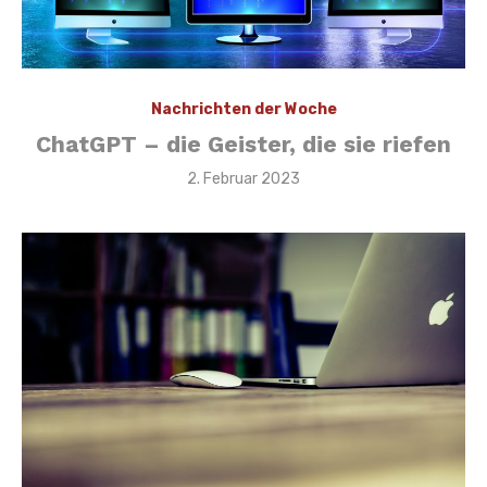
Nachrichten der Woche
ChatGPT – die Geister, die sie riefen
Veröffentlicht
2. Februar 2023
am