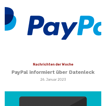
Nachrichten der Woche
PayPal informiert über Datenleck
Veröffentlicht
26. Januar 2023
am