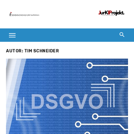
Zum
Inhalt
springen
AUTOR:
TIM SCHNEIDER