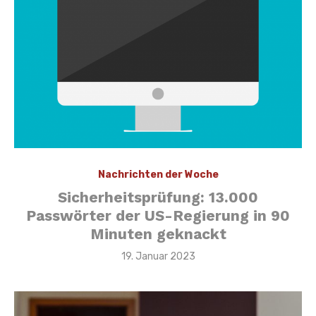
Nachrichten der Woche
Sicherheitsprüfung: 13.000
Passwörter der US-Regierung in 90
Minuten geknackt
Veröffentlicht
19. Januar 2023
am