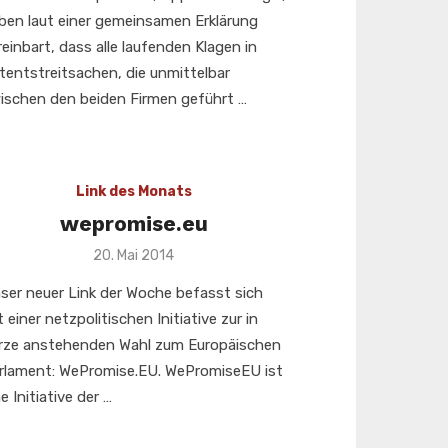
ben laut einer gemeinsamen Erklärung
reinbart, dass alle laufenden Klagen in
tentstreitsachen, die unmittelbar
ischen den beiden Firmen geführt …
Link des Monats
wepromise.eu
Veröffentlicht
20. Mai 2014
am
ser neuer Link der Woche befasst sich
t einer netzpolitischen Initiative zur in
rze anstehenden Wahl zum Europäischen
rlament: WePromise.EU. WePromiseEU ist
e Initiative der …