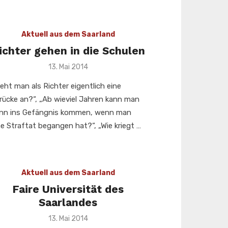
Aktuell aus dem Saarland
ichter gehen in die Schulen
Veröffentlicht
13. Mai 2014
am
ieht man als Richter eigentlich eine
rücke an?“, „Ab wieviel Jahren kann man
nn ins Gefängnis kommen, wenn man
ne Straftat begangen hat?“, „Wie kriegt …
Aktuell aus dem Saarland
Faire Universität des
Saarlandes
Veröffentlicht
13. Mai 2014
am