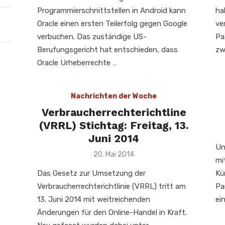
Programmierschnittstellen in Android kann
ha
Oracle einen ersten Teilerfolg gegen Google
ve
verbuchen. Das zuständige US-
Pa
Berufungsgericht hat entschieden, dass
zw
Oracle Urheberrechte …
Nachrichten der Woche
Verbraucherrechterichtline
(VRRL) Stichtag: Freitag, 13.
Juni 2014
Un
Veröffentlicht
20. Mai 2014
mi
am
Das Gesetz zur Umsetzung der
Kü
Verbraucherrechterichtlinie (VRRL) tritt am
Pa
13. Juni 2014 mit weitreichenden
ein
Änderungen für den Online-Handel in Kraft.