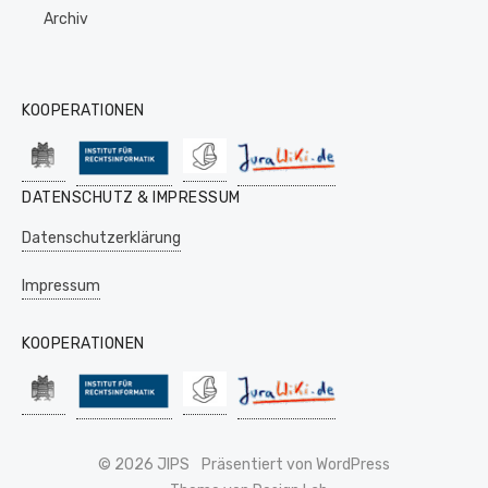
Archiv
KOOPERATIONEN
DATENSCHUTZ & IMPRESSUM
Datenschutzerklärung
Impressum
KOOPERATIONEN
© 2026 JIPS
Präsentiert von WordPress