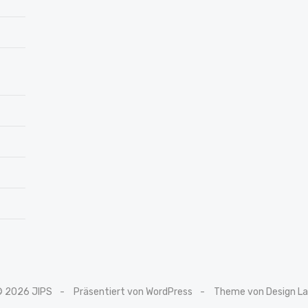
© 2026 JIPS
Präsentiert von WordPress
Theme von Design L