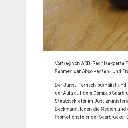
Vortrag von ARD-Rechtsexperte Fr
Rahmen der Absolventen- und Pro
Der Jurist, Fernsehjournalist und 
der Aula auf dem Campus Saarbrü
Staatssekretär im Justizminister
Beckmann, laden die Medien und a
Promotionsfeier der Saarbrücker J