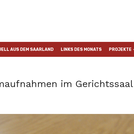
UELL AUS DEM SAARLAND
LINKS DES MONATS
PROJEKTE
lmaufnahmen im Gerichtssaal