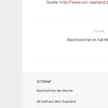
Quelle:
http://www.uni-saarland.d
Beitragsnavigation
Zurück
Vorheriger
Rechtsmittel im Fall 
Beitrag:
SITEMAP
Nachrichten der Woche
Aktuell aus dem Saarland