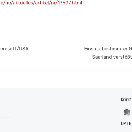
e/nc/aktuelles/artikel/nr/17697.html
Nächster
Microsoft/USA
Einsatz bestimmter 
Beitrag:
Saarland verstößt
KOOP
DATE