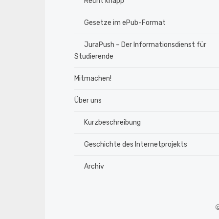
Recht knapp
Gesetze im ePub-Format
JuraPush – Der Informationsdienst für
Studierende
Mitmachen!
Über uns
Kurzbeschreibung
Geschichte des Internetprojekts
Archiv