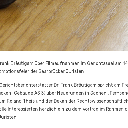
ank Bräutigam über Filmaufnahmen im Gerichtssaal am 14. J
motionsfeier der Saarbrücker Juristen
Gerichtsberichterstatter Dr. Frank Bräutigam spricht am Frei
cken (Gebäude A3 3) über Neuerungen in Sachen „Fernseha
ium Roland Theis und der Dekan der Rechtswissenschaftlich
lle Interessierten herzlich ein zu dem Vortrag im Rahmen 
uristen.