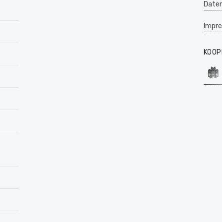
Daten
Impr
KOOP