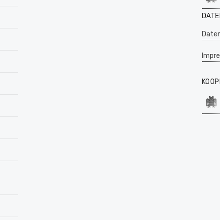
DATE
Daten
Impr
KOOP