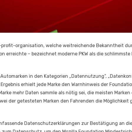
-profit-organisation, welche weitreichende Bekanntheit dur
ion erreichte – bezeichnet moderne PKW als die schlimmste 
Automarken in den Kategorien „Datennutzung“, „Datenkontrol
m Ergebnis erhielt jede Marke den Warnhinweis der Foundati
Marke mehr Daten sammle als nötig sei, die meisten Marken
wei der getesteten Marken den Fahrenden die Möglichkeit g
fassende Datenschutzerklärungen zur Bestätigung an die 
 zum Datenschutz, um den Mozilla Foundation Mindestsich