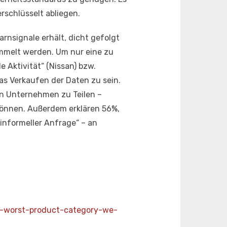
erschlüsselt abliegen.
rnsignale erhält, dicht gefolgt
mmelt werden. Um nur eine zu
 Aktivität“ (Nissan) bzw.
as Verkaufen der Daten zu sein.
en Unternehmen zu Teilen –
 können. Außerdem erklären 56%,
„informeller Anfrage“ – an
the-worst-product-category-we-