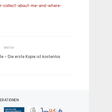
car-collect-about-me-and-where-
Weiter
 – Die erste Kopie ist kostenlos
ERATIONEN