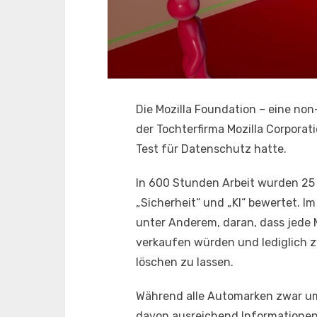
Die Mozilla Foundation – eine non
der Tochterfirma Mozilla Corporat
Test für Datenschutz hatte.
In 600 Stunden Arbeit wurden 25 
„Sicherheit“ und „KI“ bewertet. I
unter Anderem, daran, dass jede 
verkaufen würden und lediglich z
löschen zu lassen.
Während alle Automarken zwar um
davon ausreichend Informationen