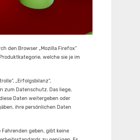
ch den Browser „Mozilla Firefox“
Produktkategorie, welche sie je im
le“, „Erfolgsbilanz“,
on zum Datenschutz. Das liege,
 diese Daten weitergeben oder
äben, ihre persönlichen Daten
Fahrenden geben, gibt keine
erheitsstandards zu genügen. Es