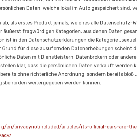
ersönlichen Daten, welche lokal im Auto gespeichert sind, v
ab, als erstes Produkt jemals, welches alle Datenschutz-Wa
er äußerst fragwürdigen Kategorien, aus denen Daten gesa
on ist in den Datenschutzerklärungen die Kategorie „sexuelle
er Grund für diese ausufernden Datenerhebungen scheint d
sönliche Daten mit Dienstleistern, Datenbrokern oder ander
 stellen klar, dass die persönlichen Daten verkauft werden
 bereits ohne richterliche Anordnung, sondern bereits bloß 
ngsbehörden weitergegeben werden können.
org/en/privacynotincluded/articles/its-official-cars-are-
vacy/