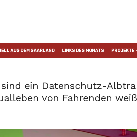
UELL AUS DEM SAARLAND
LINKS DES MONATS
PROJEKTE
sind ein Datenschutz-Albtra
xualleben von Fahrenden wei