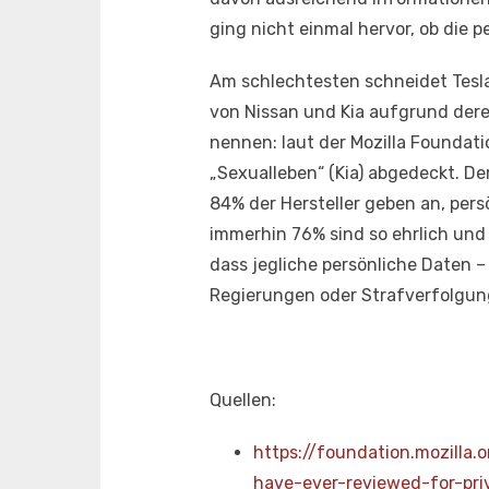
ging nicht einmal hervor, ob die p
Am schlechtesten schneidet Tesla 
von Nissan und Kia aufgrund der
nennen: laut der Mozilla Foundati
„Sexualleben“ (Kia) abgedeckt. D
84% der Hersteller geben an, per
immerhin 76% sind so ehrlich und
dass jegliche persönliche Daten –
Regierungen oder Strafverfolgu
Quellen:
https://foundation.mozilla.
have-ever-reviewed-for-pri