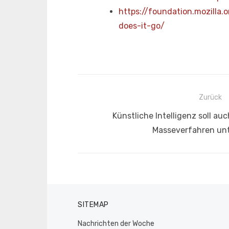
https://foundation.mozilla
does-it-go/
Beitragsnavigation
Zurück
Vorheriger
Künstliche Intelligenz soll au
Beitrag:
Masseverfahren un
SITEMAP
Nachrichten der Woche