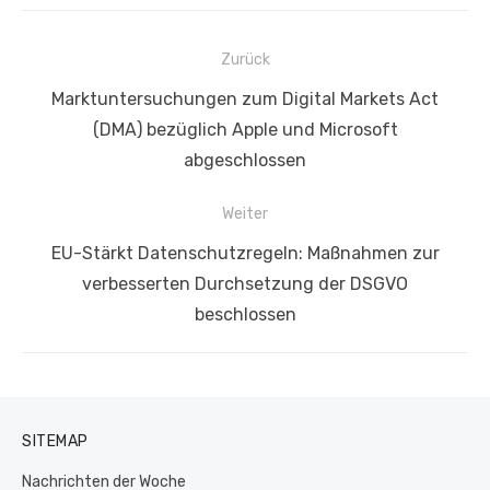
Beitragsnavigation
Zurück
Vorheriger
Marktuntersuchungen zum Digital Markets Act
Beitrag:
(DMA) bezüglich Apple und Microsoft
abgeschlossen
Weiter
Nächster
EU-Stärkt Datenschutzregeln: Maßnahmen zur
Beitrag:
verbesserten Durchsetzung der DSGVO
beschlossen
SITEMAP
Nachrichten der Woche