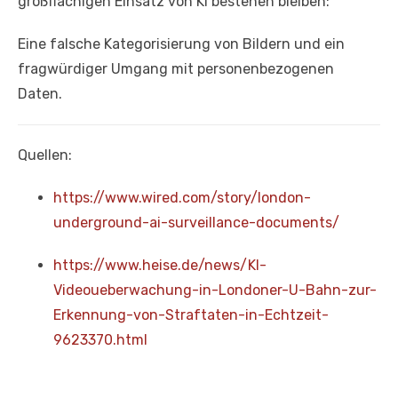
großflächigen Einsatz von KI bestehen bleiben:
Eine falsche Kategorisierung von Bildern und ein
fragwürdiger Umgang mit personenbezogenen
Daten.
Quellen:
https://www.wired.com/story/london-
underground-ai-surveillance-documents/
https://www.heise.de/news/KI-
Videoueberwachung-in-Londoner-U-Bahn-zur-
Erkennung-von-Straftaten-in-Echtzeit-
9623370.html