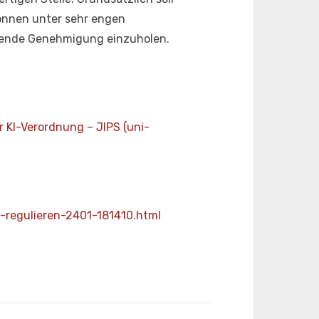
önnen unter sehr engen
hende Genehmigung einzuholen.
 KI-Verordnung – JIPS (uni-
z-regulieren-2401-181410.html