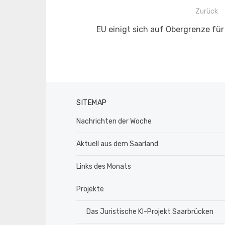
Beitragsnavigation
Zurück
Vorheriger
EU einigt sich auf Obergrenze fü
Beitrag:
SITEMAP
Nachrichten der Woche
Aktuell aus dem Saarland
Links des Monats
Projekte
Das Juristische KI-Projekt Saarbrücken