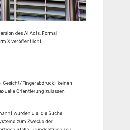
ersion des AI Acts. Formal
rm X veröffentlicht.
. Gesicht/Fingerabdruck), keinen
sexuelle Orientierung zulassen
enannt wurden u.a. die Suche
 Systeme zum Zwecke der
tigen Stelle. Grundsätzlich soll