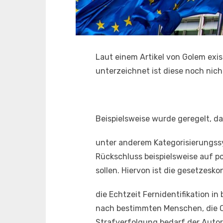
Laut einem Artikel von Golem exis
unterzeichnet ist diese noch nich
Beispielsweise wurde geregelt, da
unter anderem Kategorisierungssy
Rückschluss beispielsweise auf po
sollen. Hiervon ist die gesetzes
die Echtzeit Fernidentifikation i
nach bestimmten Menschen, die O
Strafverfolgung bedarf der Autori