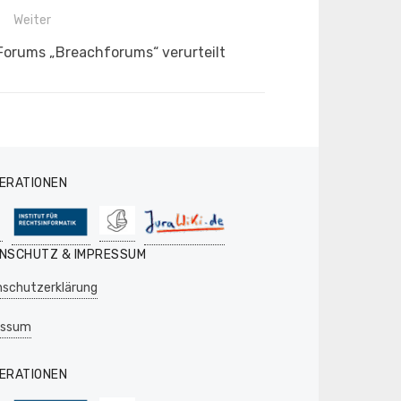
Weiter
Forums „Breachforums“ verurteilt
ERATIONEN
NSCHUTZ & IMPRESSUM
schutzerklärung
essum
ERATIONEN