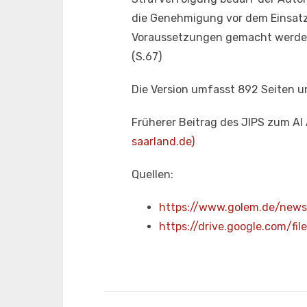
die Genehmigung vor dem Einsatz
Voraussetzungen gemacht werden
(S.67)
Die Version umfasst 892 Seiten 
Früherer Beitrag des JIPS zum AI
saarland.de)
Quellen:
https://www.golem.de/news/
https://drive.google.com/f