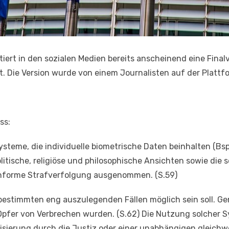
tiert in den sozialen Medien bereits anscheinend eine Finalv
t. Die Version wurde von einem Journalisten auf der Plattfo
ss:
steme, die individuelle biometrische Daten beinhalten (Bsp
litische, religiöse und philosophische Ansichten sowie die 
konforme Strafverfolgung ausgenommen. (S.59)
n bestimmten eng auszulegenden Fällen möglich sein soll. G
pfer von Verbrechen wurden. (S.62) Die Nutzung solcher
sierung durch die Justiz oder einer unabhängigen gleichwer