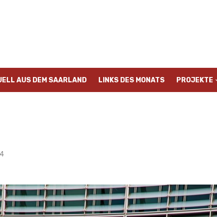
UELL AUS DEM SAARLAND
LINKS DES MONATS
PROJEKTE
24