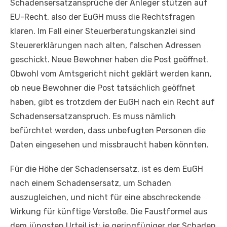
Schadensersatzansprüche der Anleger stützen auf
EU-Recht, also der EuGH muss die Rechtsfragen
klaren. Im Fall einer Steuerberatungskanzlei sind
Steuererklärungen nach alten, falschen Adressen
geschickt. Neue Bewohner haben die Post geöffnet.
Obwohl vom Amtsgericht nicht geklärt werden kann,
ob neue Bewohner die Post tatsächlich geöffnet
haben, gibt es trotzdem der EuGH nach ein Recht auf
Schadensersatzanspruch. Es muss nämlich
befürchtet werden, dass unbefugten Personen die
Daten eingesehen und missbraucht haben könnten.
Für die Höhe der Schadensersatz, ist es dem EuGH
nach einem Schadensersatz, um Schaden
auszugleichen, und nicht für eine abschreckende
Wirkung für künftige Verstoße. Die Faustformel aus
dem jüngsten Urteil ist: je geringfügiger der Schaden