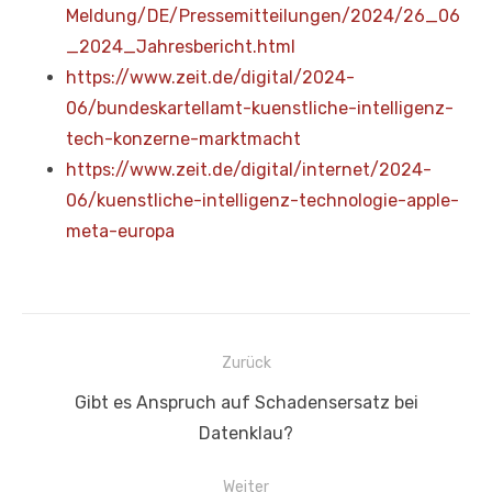
Meldung/DE/Pressemitteilungen/2024/26_06
_2024_Jahresbericht.html
https://www.zeit.de/digital/2024-
06/bundeskartellamt-kuenstliche-intelligenz-
tech-konzerne-marktmacht
https://www.zeit.de/digital/internet/2024-
06/kuenstliche-intelligenz-technologie-apple-
meta-europa
Beitragsnavigation
Zurück
Vorheriger
Gibt es Anspruch auf Schadensersatz bei
Beitrag:
Datenklau?
Weiter