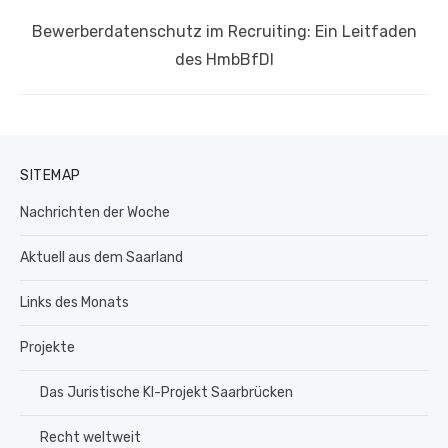
Nächster
Bewerberdatenschutz im Recruiting: Ein Leitfaden
Beitrag:
des HmbBfDI
SITEMAP
Nachrichten der Woche
Aktuell aus dem Saarland
Links des Monats
Projekte
Das Juristische KI-Projekt Saarbrücken
Recht weltweit