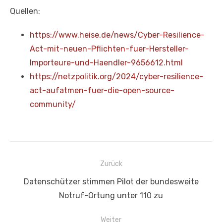
Quellen:
https://www.heise.de/news/Cyber-Resilience-
Act-mit-neuen-Pflichten-fuer-Hersteller-
Importeure-und-Haendler-9656612.html
https://netzpolitik.org/2024/cyber-resilience-
act-aufatmen-fuer-die-open-source-
community/
Beitragsnavigation
Zurück
Vorheriger
Datenschützer stimmen Pilot der bundesweite
Beitrag:
Notruf-Ortung unter 110 zu
Weiter