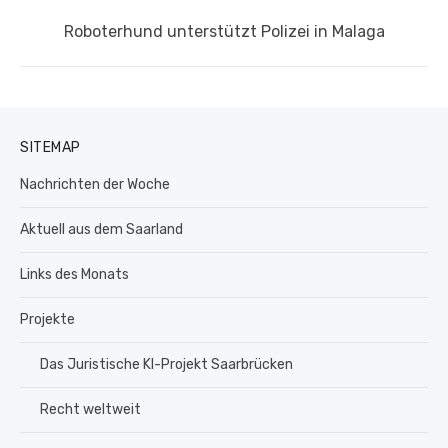
Nächster
Roboterhund unterstützt Polizei in Malaga
Beitrag:
SITEMAP
Nachrichten der Woche
Aktuell aus dem Saarland
Links des Monats
Projekte
Das Juristische KI-Projekt Saarbrücken
Recht weltweit