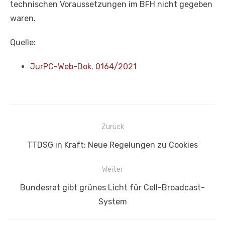
technischen Voraussetzungen im BFH nicht gegeben
waren.
Quelle:
JurPC-Web-Dok. 0164/2021
Beitragsnavigation
Zurück
Vorheriger
TTDSG in Kraft: Neue Regelungen zu Cookies
Beitrag:
Weiter
Nächster
Bundesrat gibt grünes Licht für Cell-Broadcast-
Beitrag:
System