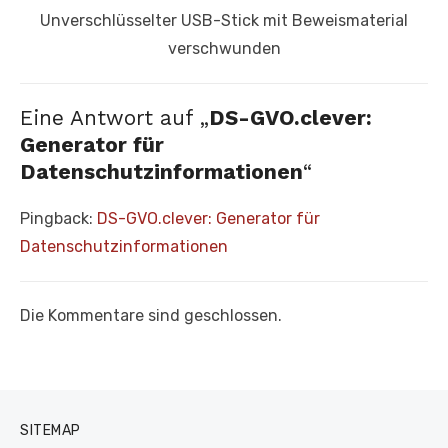
Nächster
Unverschlüsselter USB-Stick mit Beweismaterial
Beitrag:
verschwunden
Eine Antwort auf „
DS-GVO.clever:
Generator für
Datenschutzinformationen
“
Pingback:
DS-GVO.clever: Generator für
Datenschutzinformationen
Die Kommentare sind geschlossen.
SITEMAP