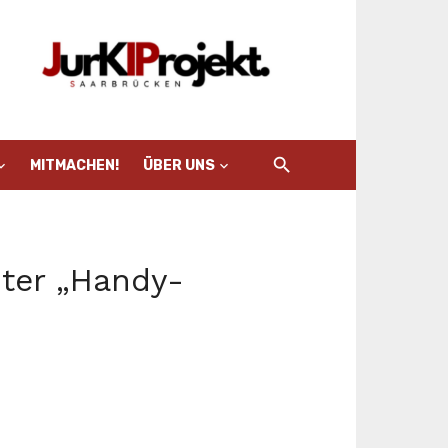
MITMACHEN!
ÜBER UNS
nter „Handy-