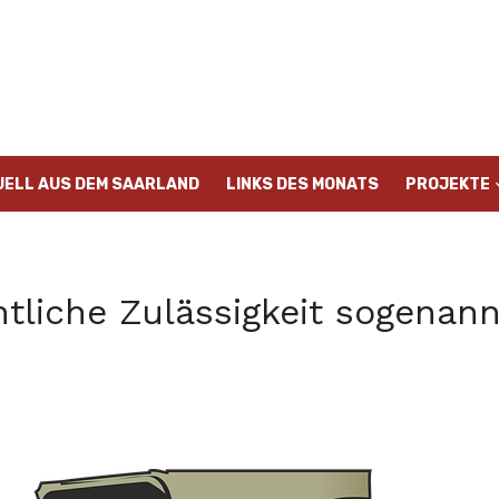
UELL AUS DEM SAARLAND
LINKS DES MONATS
PROJEKTE
tliche Zulässigkeit sogenan