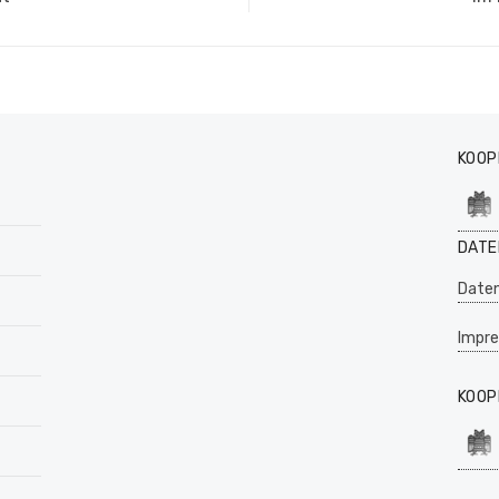
KOOP
DATE
Daten
Impr
KOOP