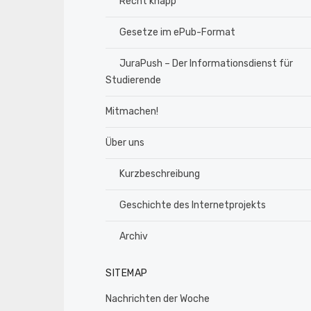
Recht knapp
Gesetze im ePub-Format
JuraPush – Der Informationsdienst für
Studierende
Mitmachen!
Über uns
Kurzbeschreibung
Geschichte des Internetprojekts
Archiv
SITEMAP
Nachrichten der Woche