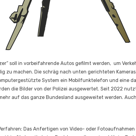
zer“ soll in vorbeifahrende Autos gefilmt werden, um Verke
dig zu machen. Die schräg nach unten gerichteten Kameras 
omputergestützte System ein Mobilfunktelefon und eine 
rden die Bilder von der Polizei ausgewertet. Seit 2022 nut
unmehr auf das ganze Bundesland ausgeweitet werden. Au
 Verfahren: Das Anfertigen von Video- oder Fotoaufnahmen 