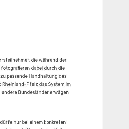
hrsteilnehmer, die während der
fotografieren dabei durch die
dazu passende Handhaltung des
zt Rheinland-Pfalz das System im
ch andere Bundesländer erwägen
dürfe nur bei einem konkreten