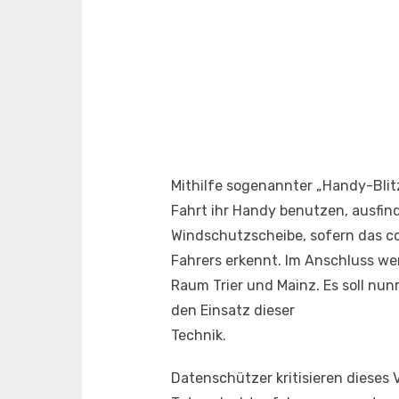
Mithilfe sogenannter „Handy-Blit
Fahrt ihr Handy benutzen, ausfin
Windschutzscheibe, sofern das c
Fahrers erkennt. Im Anschluss we
Raum Trier und Mainz. Es soll n
den Einsatz dieser
Technik.
Datenschützer kritisieren dieses