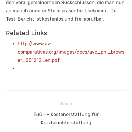
den verallgemeinernden Rückschlüssen, die man nun
an manch anderer Stelle präsentiert bekommt. Der
Test-Bericht ist kostenlos und frei abrufbar.
Related Links
http://www.av-
comparatives.org/images/docs/avc_phi_brows
er_201212_en.pdf
Beitragsnavigation
Zurück
Vorheriger
EuGH – Kostenerstattung für
Beitrag:
Kurzberichterstattung