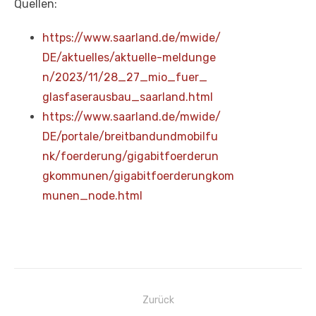
Quellen:
https://www.saarland.de/mwide/
DE/aktuelles/aktuelle-meldunge
n/2023/11/28_27_mio_fuer_
glasfaserausbau_saarland.html
https://www.saarland.de/mwide/
DE/portale/breitbandundmobilfu
nk/foerderung/gigabitfoerderun
gkommunen/gigabitfoerderungkom
munen_node.html
Beitragsnavigation
Zurück