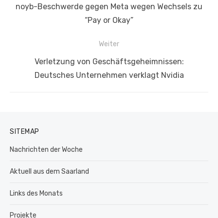
Vorheriger
noyb-Beschwerde gegen Meta wegen Wechsels zu
Beitrag:
“Pay or Okay”
Weiter
Nächster
Verletzung von Geschäftsgeheimnissen:
Beitrag:
Deutsches Unternehmen verklagt Nvidia
SITEMAP
Nachrichten der Woche
Aktuell aus dem Saarland
Links des Monats
Projekte