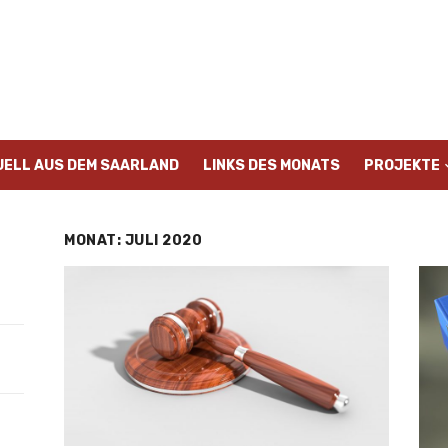
UELL AUS DEM SAARLAND
LINKS DES MONATS
PROJEKTE
MONAT:
JULI 2020