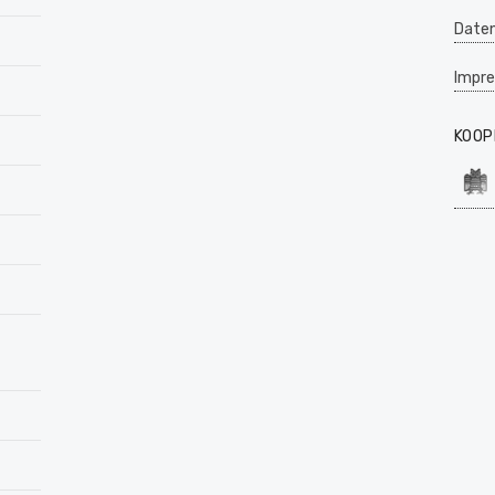
Daten
Impr
KOOP