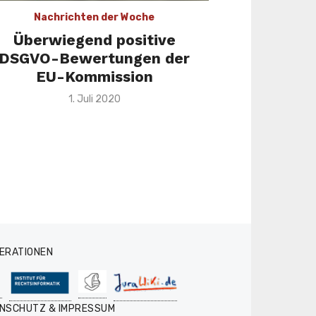
Nachrichten der Woche
Überwiegend positive
DSGVO-Bewertungen der
EU-Kommission
Veröffentlicht
1. Juli 2020
am
ERATIONEN
NSCHUTZ & IMPRESSUM