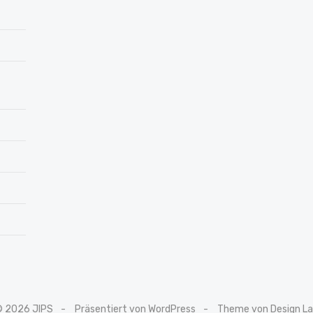
© 2026 JIPS
Präsentiert von WordPress
Theme von Design L