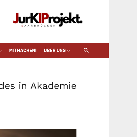
MITMACHEN!
ÜBER UNS
ndes in Akademie