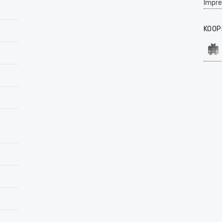
Impr
KOOP