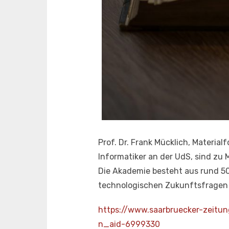
Prof. Dr. Frank Mücklich, Materialf
Informatiker an der UdS, sind zu
Die Akademie besteht aus rund 50
technologischen Zukunftsfragen –
https://www.saarbruecker-zeitu
n
n_aid-6999330