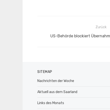
Beitragsnavigation
Zurück
Vorheriger
US-Behörde blockiert Übernahm
Beitrag:
SITEMAP
Nachrichten der Woche
Aktuell aus dem Saarland
Links des Monats