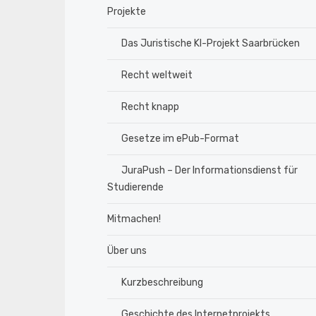
Projekte
Das Juristische KI-Projekt Saarbrücken
Recht weltweit
Recht knapp
Gesetze im ePub-Format
JuraPush – Der Informationsdienst für
Studierende
Mitmachen!
Über uns
Kurzbeschreibung
Geschichte des Internetprojekts