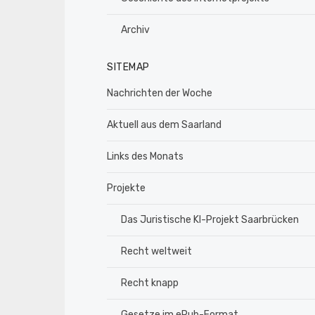
Archiv
SITEMAP
Nachrichten der Woche
Aktuell aus dem Saarland
Links des Monats
Projekte
Das Juristische KI-Projekt Saarbrücken
Recht weltweit
Recht knapp
Gesetze im ePub-Format