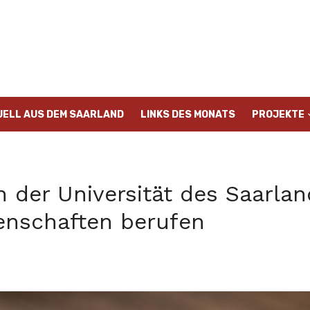
UELL AUS DEM SAARLAND
LINKS DES MONATS
PROJEKTE
n der Universität des Saarla
enschaften berufen