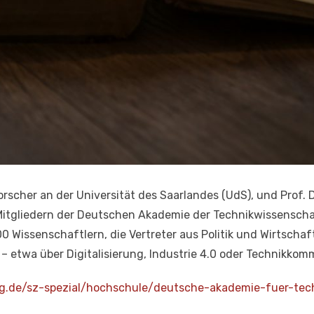
orscher an der Universität des Saarlandes (UdS), und Prof. Dr
 Mitgliedern der Deutschen Akademie der Technikwissensch
0 Wissenschaftlern, die Vertreter aus Politik und Wirtsc
 etwa über Digitalisierung, Industrie 4.0 oder Technikkom
g.de/sz-spezial/hochschule/
deutsche-akademie-fuer-
tec