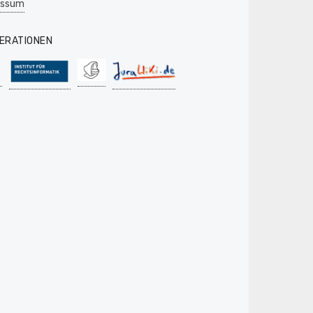
essum
ERATIONEN