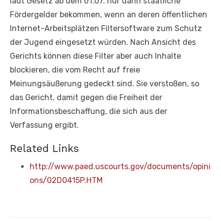
laut Gesetz ab dem 01.07. nur dann staatliche
Fördergelder bekommen, wenn an deren öffentlichen
Internet-Arbeitsplätzen Filtersoftware zum Schutz
der Jugend eingesetzt würden. Nach Ansicht des
Gerichts können diese Filter aber auch Inhalte
blockieren, die vom Recht auf freie
Meinungsäußerung gedeckt sind. Sie verstoßen, so
das Gericht, damit gegen die Freiheit der
Informationsbeschaffung, die sich aus der
Verfassung ergibt.
Related Links
http://www.paed.uscourts.gov/documents/opini
ons/02D0415P.HTM