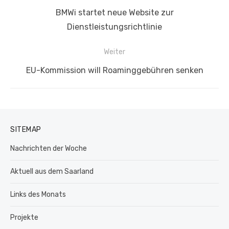
Vorheriger
BMWi startet neue Website zur
Beitrag:
Dienstleistungsrichtlinie
Weiter
Nächster
EU-Kommission will Roaminggebühren senken
Beitrag:
SITEMAP
Nachrichten der Woche
Aktuell aus dem Saarland
Links des Monats
Projekte