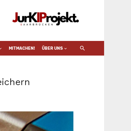
MITMACHEN!
ÜBER UNS
eichern