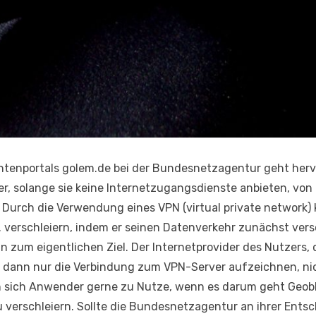
chtenportals golem.de bei der Bundesnetzagentur geht her
er, solange sie keine Internetzugangsdienste anbieten, von
urch die Verwendung eines VPN (virtual private network) k
 verschleiern, indem er seinen Datenverkehr zunächst vers
n zum eigentlichen Ziel. Der Internetprovider des Nutzers, 
n dann nur die Verbindung zum VPN-Server aufzeichnen, ni
 sich Anwender gerne zu Nutze, wenn es darum geht Geobl
verschleiern. Sollte die Bundesnetzagentur an ihrer Entsc