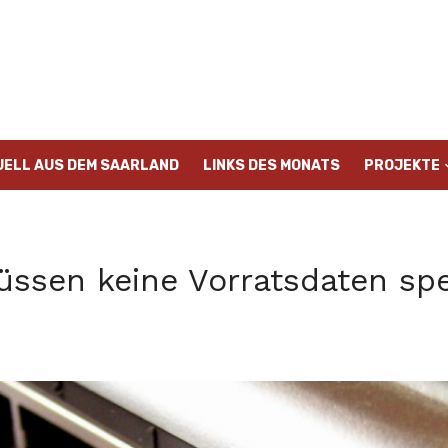
UELL AUS DEM SAARLAND
LINKS DES MONATS
PROJEKTE
ssen keine Vorratsdaten sp