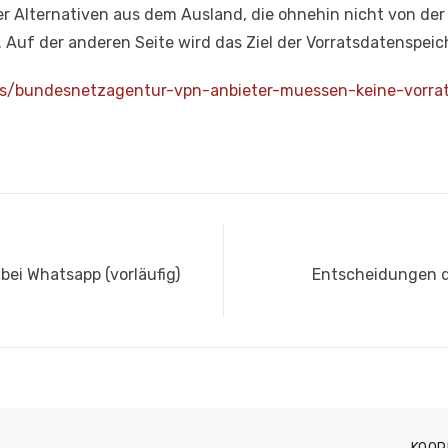
 Alternativen aus dem Ausland, die ohnehin nicht von der
 Auf der anderen Seite wird das Ziel der Vorratsdatenspeic
s/bundesnetzagentur-vpn-anbieter-muessen-keine-vorrat
Nächster
ei Whatsapp (vorläufig)
Entscheidungen 
Beitrag: