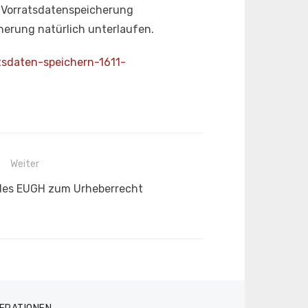
 Vorratsdatenspeicherung
herung natürlich unterlaufen.
sdaten-speichern-1611-
Weiter
des EUGH zum Urheberrecht