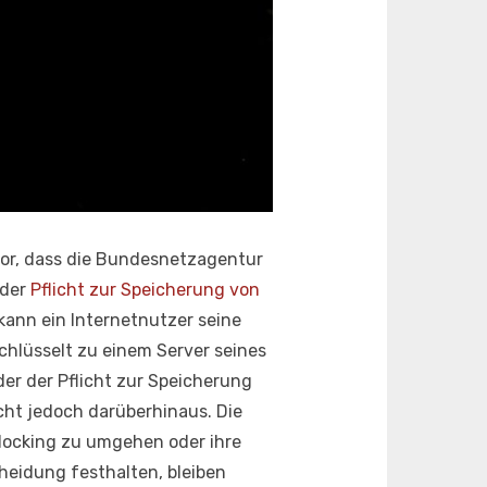
vor, dass die Bundesnetzagentur
 der
Pflicht zur Speicherung von
ann ein Internetnutzer seine
chlüsselt zu einem Server seines
der der Pflicht zur Speicherung
cht jedoch darüberhinaus. Die
ocking zu umgehen oder ihre
heidung festhalten, bleiben