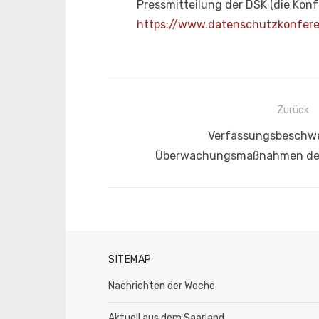
Pressmitteilung der DSK (die Ko
https://www.datenschutzkonfer
Beitragsnavigation
Zurück
Vorheriger
Verfassungsbeschw
Beitrag:
Überwachungsmaßnahmen der 
SITEMAP
Nachrichten der Woche
Aktuell aus dem Saarland