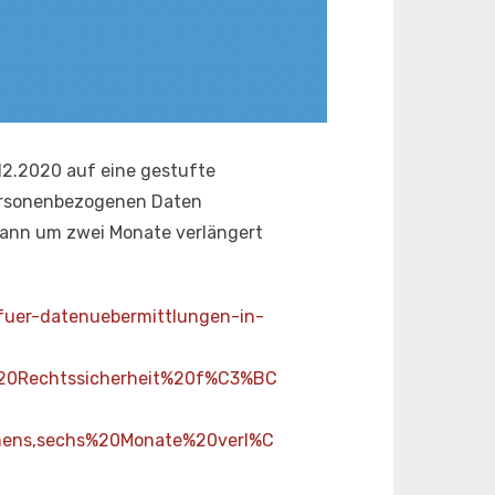
12.2020 auf eine gestufte
personenbezogenen Daten
kann um zwei Monate verlängert
-fuer-datenuebermittlungen-in-
20Rechtssicherheit%20f%C3%BC
ens,sechs%20Monate%20verl%C