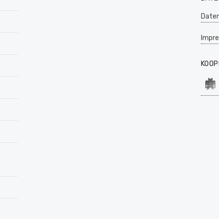
Daten
Impr
KOOP