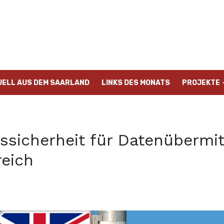
UELL AUS DEM SAARLAND
LINKS DES MONATS
PROJEKTE
ssicherheit für Datenübermit
reich