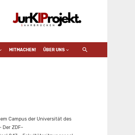
MITMACHEN!
ÜBER UNS
 dem Campus der Universität des
– Der ZDF-