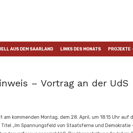
UELL AUS DEM SAARLAND
LINKS DES MONATS
PROJEKTE
inweis – Vortrag an der UdS
hält am kommenden Montag, dem 28. April, um 18.15 Uhr auf
 Titel „Im Spannungsfeld von Staatsferne und Demokratie 