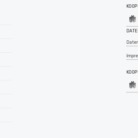
KOOP
DATE
Daten
Impr
KOOP