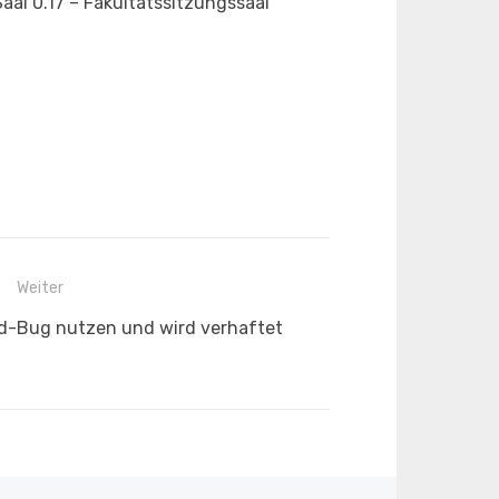
al 0.17 – Fakultätssitzungssaal
Weiter
ed-Bug nutzen und wird verhaftet