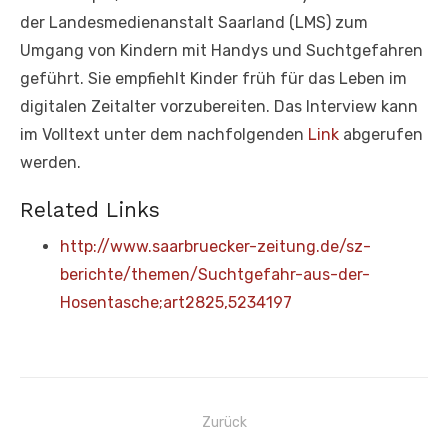
der Landesmedienanstalt Saarland (LMS) zum
Umgang von Kindern mit Handys und Suchtgefahren
geführt. Sie empfiehlt Kinder früh für das Leben im
digitalen Zeitalter vorzubereiten. Das Interview kann
im Volltext unter dem nachfolgenden
Link
abgerufen
werden.
Related Links
http://www.saarbruecker-zeitung.de/sz-
berichte/themen/Suchtgefahr-aus-der-
Hosentasche;art2825,5234197
Beitragsnavigation
Zurück