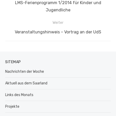
Vorheriger
LMS-Ferienprogramm 1/2014 für Kinder und
Beitrag:
Jugendliche
Weiter
Nächster
Veranstaltungshinweis – Vortrag an der UdS
Beitrag:
SITEMAP
Nachrichten der Woche
Aktuell aus dem Saarland
Links des Monats
Projekte