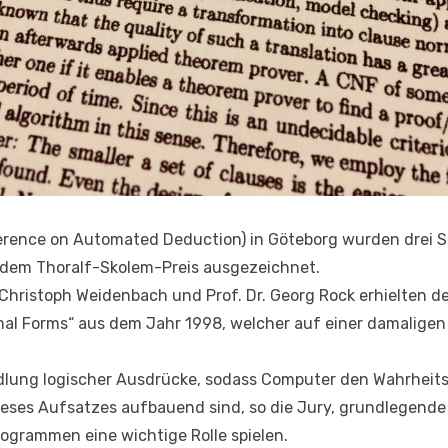
rence on Automated Deduction) in Göteborg wurden drei Sa
 dem Thoralf-Skolem-Preis ausgezeichnet.
. Christoph Weidenbach und Prof. Dr. Georg Rock erhielten 
al Forms“ aus dem Jahr 1998, welcher auf einer damaligen
dlung logischer Ausdrücke, sodass Computer den Wahrheits
eses Aufsatzes aufbauend sind, so die Jury, grundlegende
rogrammen eine wichtige Rolle spielen.