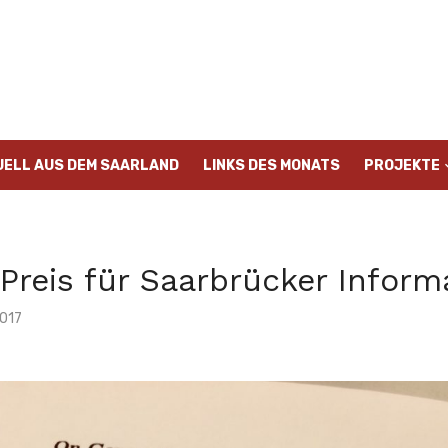
UELL AUS DEM SAARLAND
LINKS DES MONATS
PROJEKTE
Preis für Saarbrücker Informa
2017