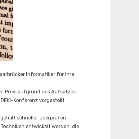
arbrücker Informatiker für ihre
den Preis aufgrund des Aufsatzes
 DFKI-Konferenz vorgestellt
gehalt schneller überprüfen
 Techniken entwickelt worden, die