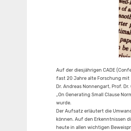
Auf der diesjährigen CADE (Confe
fast 20 Jahre alte Forschung mit
Dr. Andreas Nonnengart, Prof. Dr
„On Generating Small Clause Norm
wurde.
Der Aufsatz erläutert die Umwan
können. Auf den Erkenntnissen di
heute in allen wichtigen Beweisp