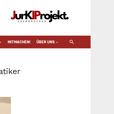
MITMACHEN!
ÜBER UNS
tiker