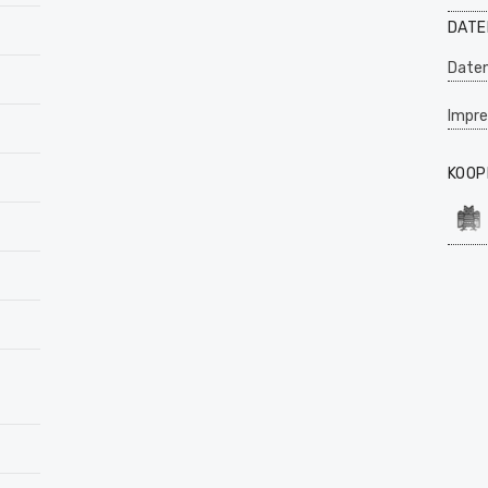
DATE
Daten
Impr
KOOP