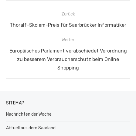
Beitragsnavigation
Zurück
Vorheriger
Thoralf-Skolem-Preis für Saarbrücker Informatiker
Beitrag:
Weiter
Nächster
Europäisches Parlament verabschiedet Verordnung
Beitrag:
zu besserem Verbraucherschutz beim Online
Shopping
SITEMAP
Nachrichten der Woche
Aktuell aus dem Saarland