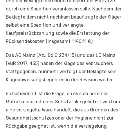
und der Beklagte den Rücktransport der Matratze
durch eine Spedition veranlassen solle. Nachdem der
Beklagte dem nicht nachkam beauftragte der Kläger
selbst eine Spedition und verlangte
Kaufpreisrückzahlung sowie die Erstattung der
Rücksendekosten (insgesamt 1190,11 €).
Das AG Mainz (Az.: 86 C 234/15) und das LG Mainz
(VuR 2017, 435) haben der Klage des Vebrauchers
stattgegeben, nunmehr verfolgt der Beklagte sein
Klageabweisungsbegehren in der Revision weiter.
Entscheidend ist die Frage, ob es sich bei einer
Matratze die mit einer Schutzfolie geliefert wird um
eine versiegelte Ware handelt, die aus Gründen des
Gesundheitsschutzes oder der Hygiene nicht zur
Rückgabe geeignet ist, wenn die Versiegelung