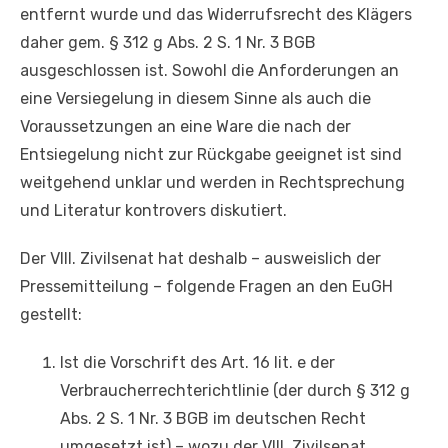
entfernt wurde und das Widerrufsrecht des Klägers
daher gem. § 312 g Abs. 2 S. 1 Nr. 3 BGB
ausgeschlossen ist. Sowohl die Anforderungen an
eine Versiegelung in diesem Sinne als auch die
Voraussetzungen an eine Ware die nach der
Entsiegelung nicht zur Rückgabe geeignet ist sind
weitgehend unklar und werden in Rechtsprechung
und Literatur kontrovers diskutiert.
Der VIII. Zivilsenat hat deshalb – ausweislich der
Pressemitteilung – folgende Fragen an den EuGH
gestellt:
Ist die Vorschrift des Art. 16 lit. e der
Verbraucherrechterichtlinie (der durch § 312 g
Abs. 2 S. 1 Nr. 3 BGB im deutschen Recht
umgesetzt ist) – wozu der VIII. Zivilsenat