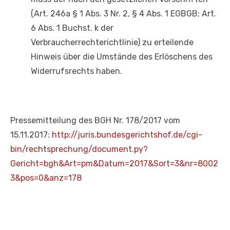
(Art. 246a § 1 Abs. 3 Nr. 2, § 4 Abs. 1 EGBGB; Art.
6 Abs. 1 Buchst. k der
Verbraucherrechterichtlinie) zu erteilende
Hinweis über die Umstände des Erlöschens des
Widerrufsrechts haben.
Pressemitteilung des BGH Nr. 178/2017 vom
15.11.2017:
http://juris.bundesgerichtshof.de/cgi-
bin/rechtsprechung/document.py?
Gericht=bgh&Art=pm&Datum=2017&Sort=3&nr=8002
3&pos=0&anz=178