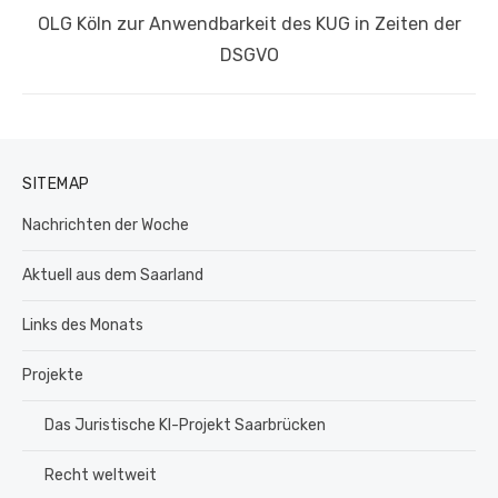
Nächster
OLG Köln zur Anwendbarkeit des KUG in Zeiten der
Beitrag:
DSGVO
SITEMAP
Nachrichten der Woche
Aktuell aus dem Saarland
Links des Monats
Projekte
Das Juristische KI-Projekt Saarbrücken
Recht weltweit