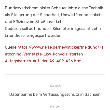
Bundesverkehrsminister Scheuer lobte diese Technik
als Steigerung der Sicherheit, Umweltfreundlichkeit
und Effizienz im Straßenverkehr.
Dadurch soll auf hundert Kilometer insgesamt zehn
Liter Diesel eingespart werden.
Quelle:
https://www.heise.de/newsticker/meldung/Pl
atooning-Vernetzte-Lkw-Konvois-starten-
Alltagsbetrieb-auf-der-A9-4091426.html
Beitragsnavigation
Zurück
Vorheriger
Datenpanne beim Verfassungsschutz in Sachsen
Beitrag:
Weiter