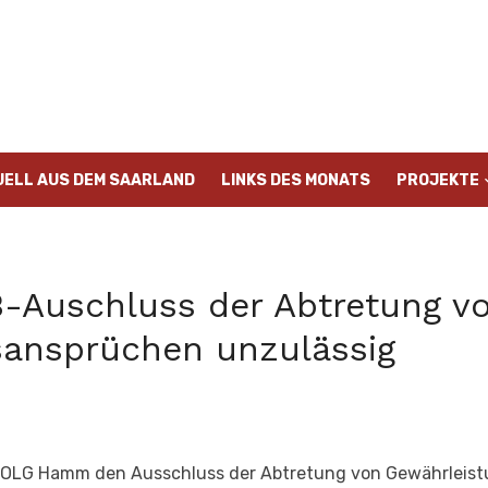
UELL AUS DEM SAARLAND
LINKS DES MONATS
PROJEKTE
Auschluss der Abtretung v
sansprüchen unzulässig
as OLG Hamm den Ausschluss der Abtretung von Gewährleis