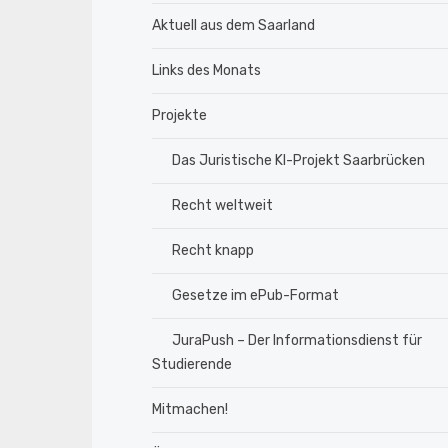
Aktuell aus dem Saarland
Links des Monats
Projekte
Das Juristische KI-Projekt Saarbrücken
Recht weltweit
Recht knapp
Gesetze im ePub-Format
JuraPush – Der Informationsdienst für
Studierende
Mitmachen!