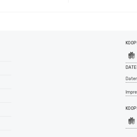
KOOP
DATE
Daten
Impr
KOOP