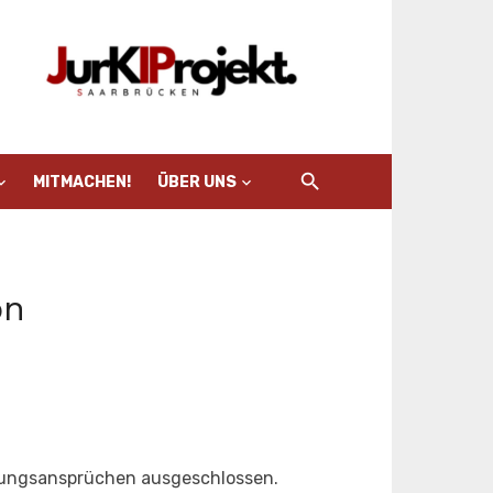
MITMACHEN!
ÜBER UNS
on
tungsansprüchen ausgeschlossen.