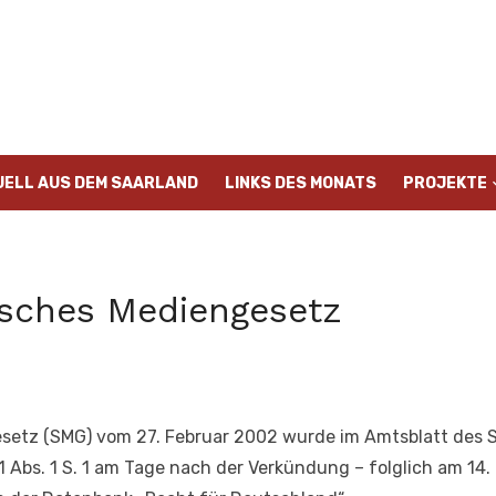
UELL AUS DEM SAARLAND
LINKS DES MONATS
PROJEKTE
isches Mediengesetz
setz (SMG) vom 27. Februar 2002 wurde im Amtsblatt des 
1 Abs. 1 S. 1 am Tage nach der Verkündung – folglich am 14.