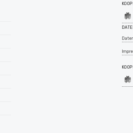
KOOP
DATE
Daten
Impr
KOOP