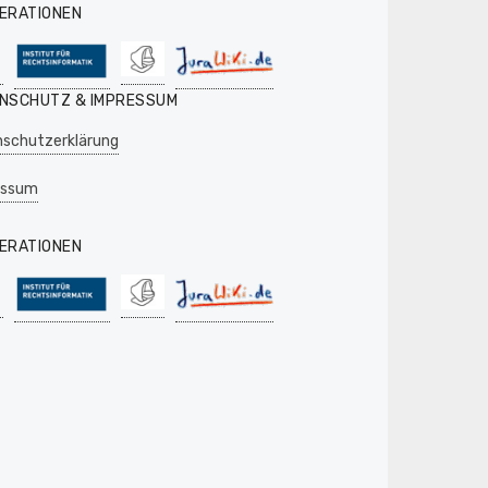
ERATIONEN
NSCHUTZ & IMPRESSUM
schutzerklärung
essum
ERATIONEN