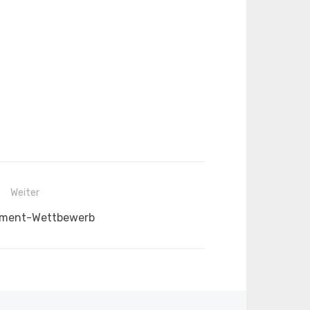
Weiter
r
ment-Wettbewerb