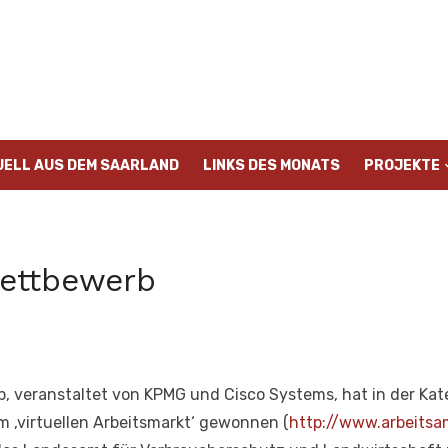
UELL AUS DEM SAARLAND
LINKS DES MONATS
PROJEKTE
ettbewerb
veranstaltet von KPMG und Cisco Systems, hat in der Kateg
m ‚virtuellen Arbeitsmarkt‘ gewonnen (
http://www.arbeitsa