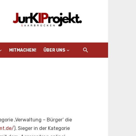
MITMACHEN!
ÜBER UNS
orie ‚Verwaltung – Bürger‘ die
mt.de/
). Sieger in der Kategorie