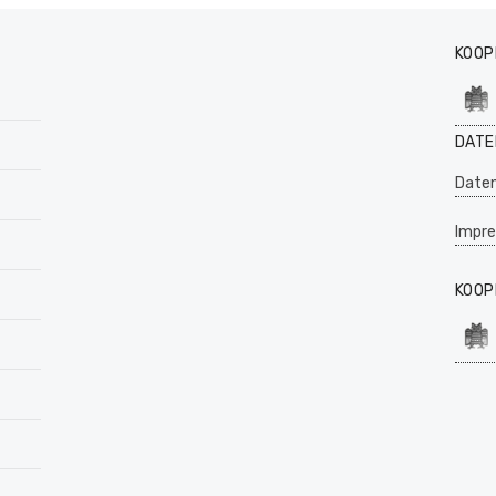
KOOP
DATE
Daten
Impr
KOOP