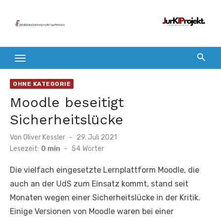
Zum
Inhalt
springen
OHNE KATEGORIE
Moodle beseitigt
Sicherheitslücke
Veröffentlicht
Von
Oliver Kessler
29. Juli 2021
am
Lesezeit:
0 min
-
54
Wörter
Die vielfach eingesetzte Lernplattform Moodle, die
auch an der UdS zum Einsatz kommt, stand seit
Monaten wegen einer Sicherheitslücke in der Kritik.
Einige Versionen von Moodle waren bei einer