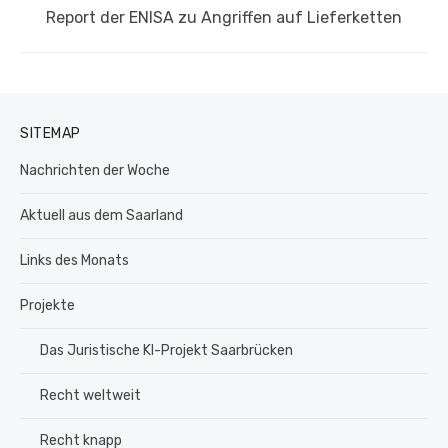
Nächster
Report der ENISA zu Angriffen auf Lieferketten
Beitrag:
SITEMAP
Nachrichten der Woche
Aktuell aus dem Saarland
Links des Monats
Projekte
Das Juristische KI-Projekt Saarbrücken
Recht weltweit
Recht knapp