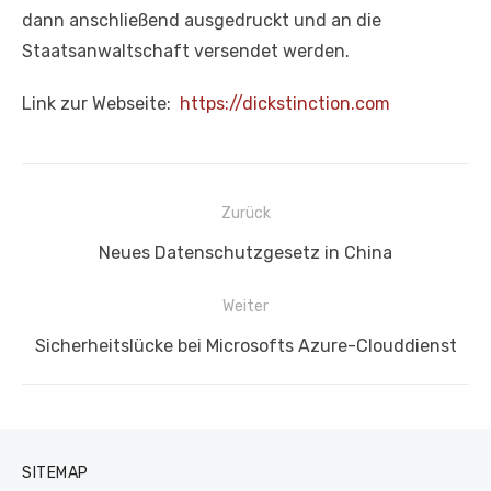
dann anschließend ausgedruckt und an die
Staatsanwaltschaft versendet werden.
Link zur Webseite:
https://dickstinction.com
Beitragsnavigation
Zurück
Vorheriger
Neues Datenschutzgesetz in China
Beitrag:
Weiter
Nächster
Sicherheitslücke bei Microsofts Azure-Clouddienst
Beitrag:
SITEMAP