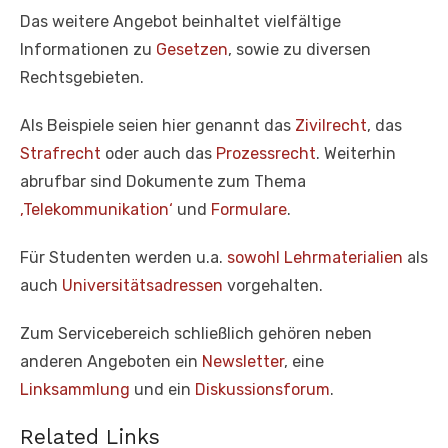
Das weitere Angebot beinhaltet vielfältige
Informationen zu
Gesetzen
, sowie zu diversen
Rechtsgebieten.
Als Beispiele seien hier genannt das
Zivilrecht
, das
Strafrecht
oder auch das
Prozessrecht
. Weiterhin
abrufbar sind Dokumente zum Thema
‚Telekommunikation‘
und
Formulare
.
Für Studenten werden u.a.
sowohl Lehrmaterialien
als
auch
Universitätsadressen
vorgehalten.
Zum Servicebereich schließlich gehören neben
anderen Angeboten ein
Newsletter
, eine
Linksammlung
und ein
Diskussionsforum
.
Related Links