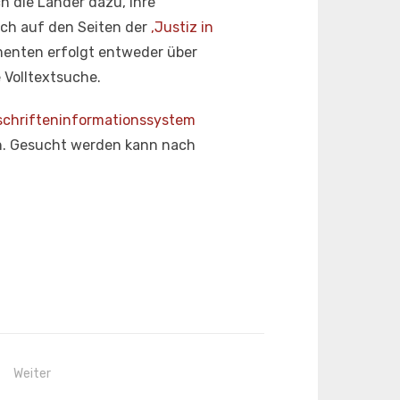
h die Länder dazu, ihre
uch auf den Seiten der
‚Justiz in
menten erfolgt entweder über
 Volltextsuche.
schrifteninformationssystem
an. Gesucht werden kann nach
Weiter