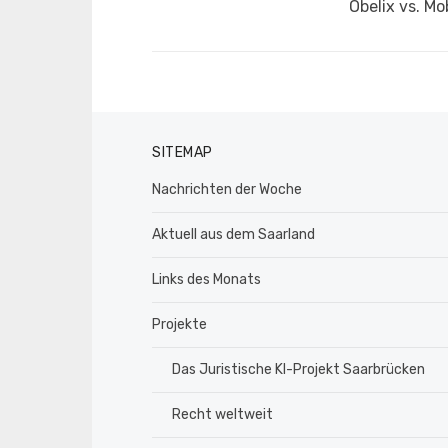
Vorheriger
Obelix vs. Mob
Beitrag:
SITEMAP
Nachrichten der Woche
Aktuell aus dem Saarland
Links des Monats
Projekte
Das Juristische KI-Projekt Saarbrücken
Recht weltweit