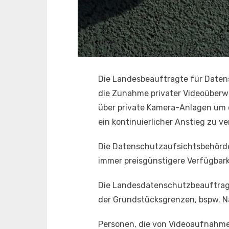
Die Landesbeauftragte für Datens
die Zunahme privater Videoüberwa
über private Kamera-Anlagen um c
ein kontinuierlicher Anstieg zu v
Die Datenschutzaufsichtsbehörde 
immer preisgünstigere Verfügbar
Die Landesdatenschutzbeauftragte
der Grundstücksgrenzen, bspw. N
Personen, die von Videoaufnahmen