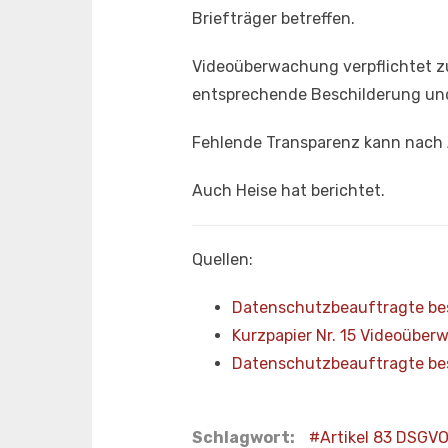
Briefträger betreffen.
Videoüberwachung verpflichtet zu
entsprechende Beschilderung und
Fehlende Transparenz kann nach 
Auch Heise hat berichtet.
Quellen:
Datenschutzbeauftragte be
Kurzpapier Nr. 15 Videoüb
Datenschutzbeauftragte bes
Schlagwort:
Artikel 83 DSGV