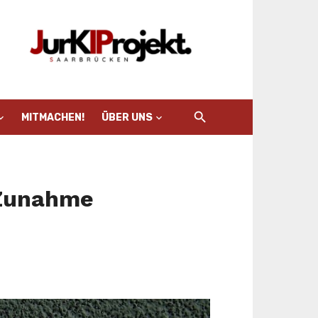
MITMACHEN!
ÜBER UNS
 Zunahme