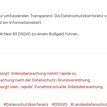
r umfassenden Transparenz. Die Datenschutzkonferenz verö
 ein Informationsblatt.
Artikel 83 DSGVO zu einem Bußgeld führen.
sorgt: Videoüberwachung nimmt rapide zu
erwachung nach der Datenschutz-Grundverordnung
orgt über „rapide“ Zunahme privater Videoüberwachung
O
Datenschutzkonferenz
DSGVO
Landesdatenschut