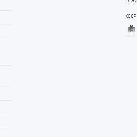
Impr
KOOP