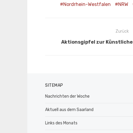
Nordrhein-Westfalen
NRW
Beitragsnavigation
Zurück
Vorheriger
Aktionsgipfel zur Künstlichen
Beitrag:
SITEMAP
Nachrichten der Woche
Aktuell aus dem Saarland
Links des Monats