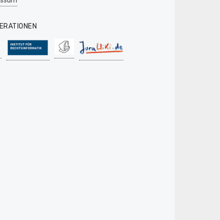
essum
ERATIONEN