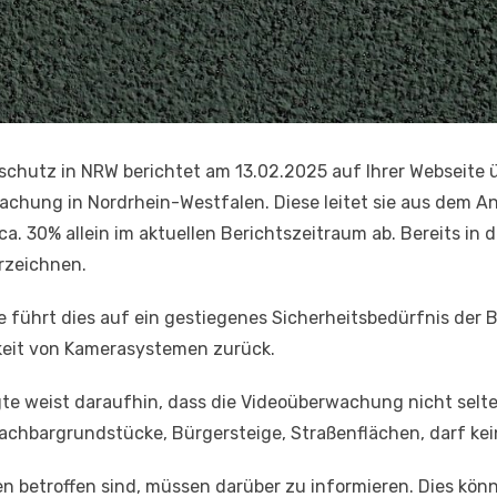
chutz in NRW berichtet am 13.02.2025 auf Ihrer Webseite 
chung in Nordrhein-Westfalen. Diese leitet sie aus dem A
a. 30% allein im aktuellen Berichtszeitraum ab. Bereits i
erzeichnen.
führt dies auf ein gestiegenes Sicherheitsbedürfnis der 
keit von Kamerasystemen zurück.
 weist daraufhin, dass die Videoüberwachung nicht selten
achbargrundstücke, Bürgersteige, Straßenflächen, darf ke
 betroffen sind, müssen darüber zu informieren. Dies kön