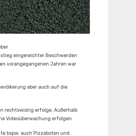
über
nstieg eingereichter Beschwerden
n den vorangegangenen Jahren war
Bevölkerung aber auch auf die
 rechtswidrig erfolge. Außerhalb
ine Videoüberwachung erfolgen.
nte bspw. auch Pizzaboten und