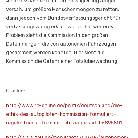
Abschuss von entführten Passagierflugzeugen
vorsah, um größere Menschenmengen zu retten,
dann jedoch vom Bundesverfassungsgericht für
verfassungswidrig erklärt wurde. Ein weiteres
Problem sieht die Kommission in den großen
Datenmengen, die von autonomen Fahrzeugen
gesammelt werden könnten. Hier sieht die
Kommission die Gefahr einer Totalüberwachung.
Quellen:
http://www.rp-online.de/politik/deutschland/die-
ethik-des-autopiloten-kommission-formuliert-
regeln-fuer-autonome-fahrzeuge-aid-1.6895801
http://www.zeit.de/mobilitaet/2017-06/autonomes-