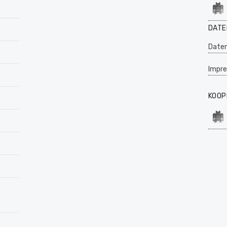
DATE
Daten
Impr
KOOP