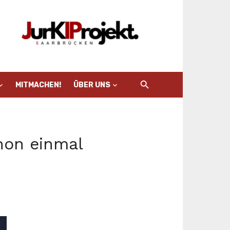
MITMACHEN!
ÜBER UNS
hon einmal