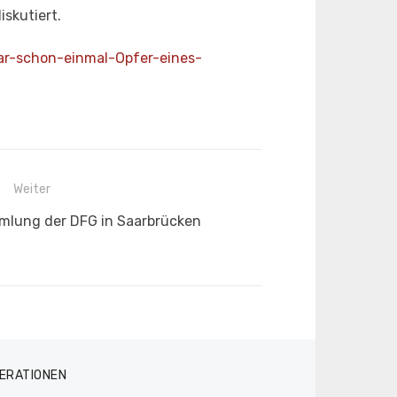
skutiert.
ar-
schon-einmal-Opfer-eines-
Weiter
lung der DFG in Saarbrücken
ERATIONEN