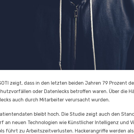
 SOTI zeigt, dass in den letzten beiden Jahren 79 Prozent d
tzvorfällen oder Datenlecks betroffen waren. Über die Hä
lecks auch durch Mitarbeiter verursacht wurden.
atientendaten bleibt hoch. Die Studie zeigt auch den Stand
an neuen Technologien wie Künstlicher Intelligenz und Vir
 führt zu Arbeitszeitverlusten. Hackerangriffe werden al