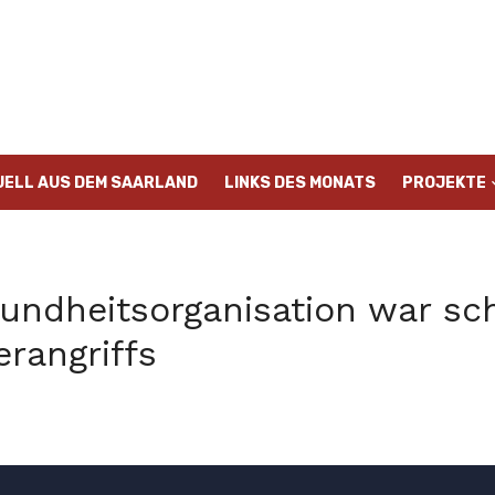
UELL AUS DEM SAARLAND
LINKS DES MONATS
PROJEKTE
undheitsorganisation war sc
rangriffs