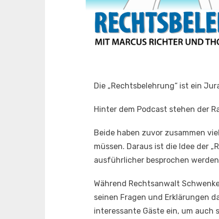
Die „Rechtsbelehrung“ ist ein Ju
Hinter dem Podcast stehen der R
Beide haben zuvor zusammen viel
müssen. Daraus ist die Idee der 
ausführlicher besprochen werden
Während Rechtsanwalt Schwenke di
seinen Fragen und Erklärungen daf
interessante Gäste ein, um auch 