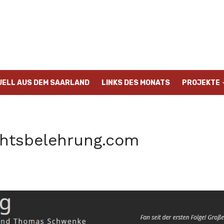
UELL AUS DEM SAARLAND
LINKS DES MONATS
PROJEKTE
chtsbelehrung.com