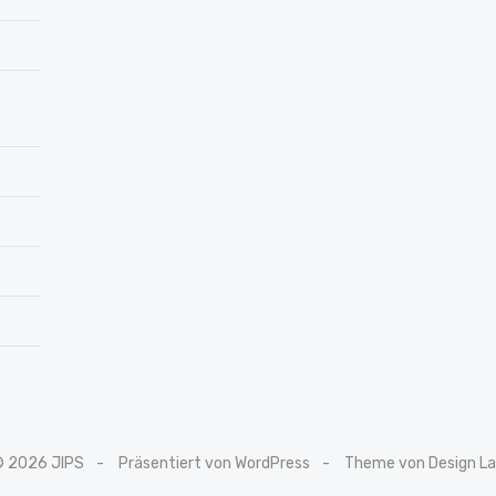
© 2026 JIPS
Präsentiert von WordPress
Theme von Design L