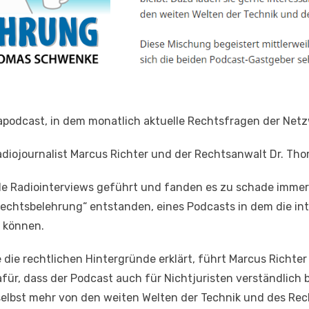
rapodcast, in dem monatlich aktuelle Rechtsfragen der Ne
adiojournalist Marcus Richter und der Rechtsanwalt Dr. T
e Radiointerviews geführt und fanden es zu schade immer
„Rechtsbelehrung“ entstanden, eines Podcasts in dem die i
 können.
e rechtlichen Hintergründe erklärt, führt Marcus Richter
ür, dass der Podcast auch für Nichtjuristen verständlich b
selbst mehr von den weiten Welten der Technik und des Rec