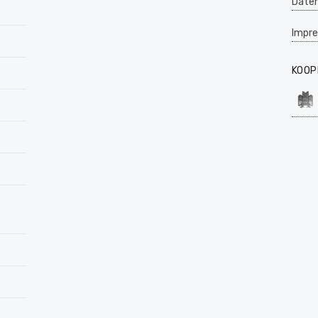
Daten
Impr
KOOP