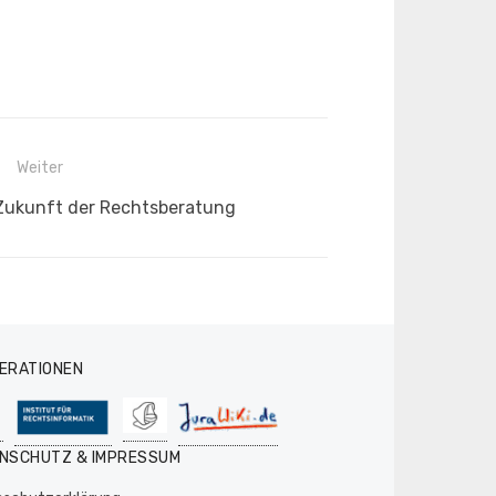
Weiter
 Zukunft der Rechtsberatung
ERATIONEN
NSCHUTZ & IMPRESSUM