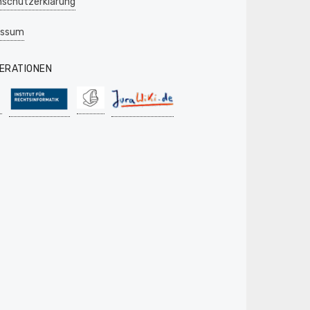
schutzerklärung
essum
ERATIONEN