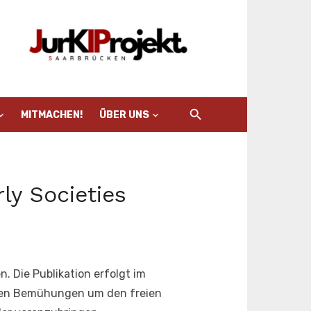
MITMACHEN!
ÜBER UNS
ly Societies
 Die Publikation erfolgt im
onalen Bemühungen um den freien