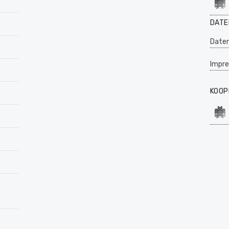
DATE
Daten
Impr
KOOP