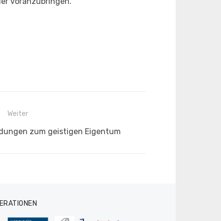
der voranzubringen.
Weiter
idungen zum geistigen Eigentum
ERATIONEN