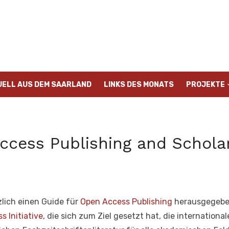
UELL AUS DEM SAARLAND
LINKS DES MONATS
PROJEKTE
ccess Publishing and Scholar
zlich einen Guide für
Open Access Publishing
herausgegeben.
 Initiative
, die sich zum Ziel gesetzt hat, die internati