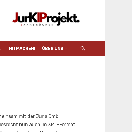
MITMACHEN!
ÜBER UNS
emeinsam mit der Juris GmbH
ndesrecht nun auch im XML-Format