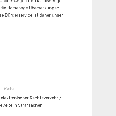
 Online-Angebote. Das bisherige
et die Homepage Übersetzungen
ose Bürgerservice ist daher unser
Weiter
 elektronischer Rechtsverkehr /
he Akte in Strafsachen