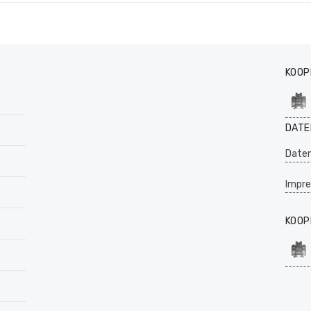
KOOP
DATE
Daten
Impr
KOOP