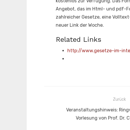
kostenlos zur Verfügung. Das For
Angebot, das im Html- und pdf-F
zahlreicher Gesetze, eine Volltex
neuer Link der Woche.
Related Links
http://www.gesetze-im-inte
Beitragsnavigation
Zurück
Vorheriger
Veranstaltungshinweis: Ring
Beitrag:
Vorlesung von Prof. Dr.