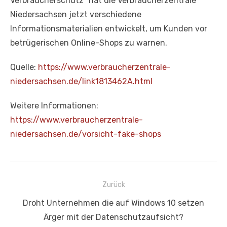
Verbraucherschutz“ hat die Verbraucherzentrale
Niedersachsen jetzt verschiedene
Informationsmaterialien entwickelt, um Kunden vor
betrügerischen Online-Shops zu warnen.
Quelle:
https://www.verbraucherzentrale-
niedersachsen.de/link1813462A.html
Weitere Informationen:
https://www.verbraucherzentrale-
niedersachsen.de/vorsicht-fake-shops
Beitragsnavigation
Zurück
Vorheriger
Droht Unternehmen die auf Windows 10 setzen
Beitrag:
Ärger mit der Datenschutzaufsicht?