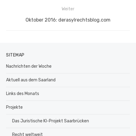
Weiter
Nächster
Oktober 2016: derasylrechtsblog.com
Beitrag:
SITEMAP
Nachrichten der Woche
Aktuell aus dem Saarland
Links des Monats
Projekte
Das Juristische KI-Projekt Saarbrücken
Recht weltweit