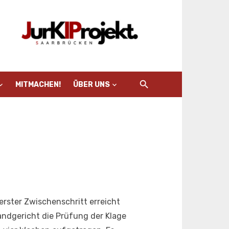
MITMACHEN!
ÜBER UNS
erster Zwischenschritt erreicht
andgericht die Prüfung der Klage