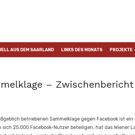
UELL AUS DEM SAARLAND
LINKS DES MONATS
PROJEKTE
melklage – Zwischenbericht
aßgeblich betriebenen Sammelklage gegen Facebook ist ein 
 sich 25.000 Facebook-Nutzer beteiligen, hat das Wiener L