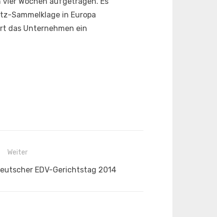
n vier Wochen aufgetragen. Es
utz-Sammelklage in Europa
iert das Unternehmen ein
Weiter
eutscher EDV-Gerichtstag 2014