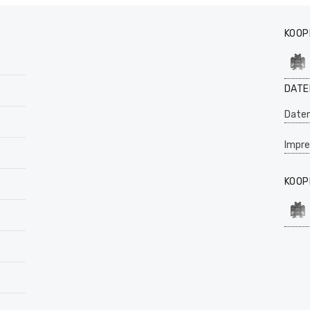
KOOP
DATE
Daten
Impr
KOOP