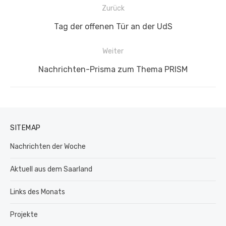
Beitragsnavigation
Zurück
Vorheriger
Tag der offenen Tür an der UdS
Beitrag:
Weiter
Nächster
Nachrichten-Prisma zum Thema PRISM
Beitrag:
SITEMAP
Nachrichten der Woche
Aktuell aus dem Saarland
Links des Monats
Projekte