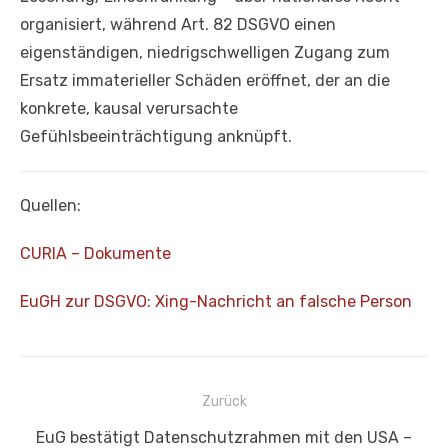
organisiert, während Art. 82 DSGVO einen
eigenständigen, niedrigschwelligen Zugang zum
Ersatz immaterieller Schäden eröffnet, der an die
konkrete, kausal verursachte
Gefühlsbeeinträchtigung anknüpft.
Quellen:
CURIA – Dokumente
EuGH zur DSGVO: Xing-Nachricht an falsche Person
Beitragsnavigation
Zurück
Vorheriger
EuG bestätigt Datenschutzrahmen mit den USA –