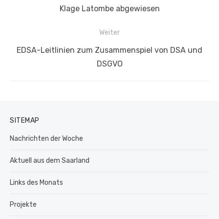
Beitrag:
Klage Latombe abgewiesen
Weiter
Nächster
EDSA-Leitlinien zum Zusammenspiel von DSA und
Beitrag:
DSGVO
SITEMAP
Nachrichten der Woche
Aktuell aus dem Saarland
Links des Monats
Projekte