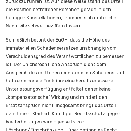
zurückzuführen ist. Auf diese Weise stärkt das Urteil
die Position betroffener Personen gerade in den
häufigen Konstellationen, in denen sich materielle
Nachteile schwer beziffern lassen.
Schließlich betont der EuGH, dass die Höhe des
immateriellen Schadensersatzes unabhängig vom
Verschuldensgrad des Verantwortlichen zu bemessen
ist. Der unionsrechtliche Anspruch dient dem
Ausgleich des erlittenen immateriellen Schadens und
hat keine pönale Funktion; eine bereits erlassene
Unterlassungsverfügung entfaltet daher keine
„kompensatorische“ Wirkung und mindert den
Ersatzanspruch nicht. Insgesamt bringt das Urteil
damit mehr Klarheit: Künftiger Rechtsschutz gegen
Wiederholungen wird – jenseits von
Löschung/Einschränkung – über nationales Recht